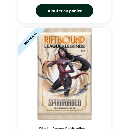
Ajouter au panier
Nouveauté
RLoL - Armes Spirituelles -...