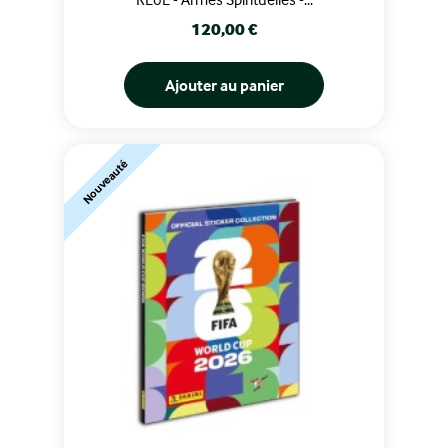
Prix
120,00 €
Ajouter au panier
Nouveauté