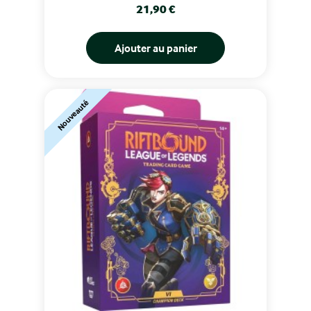
Prix
21,90 €
Ajouter au panier
Nouveauté