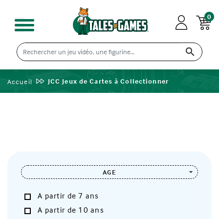
0

JCC Jeux de Cartes à Collectionner
Accueil
AGE
A partir de 7 ans
A partir de 10 ans