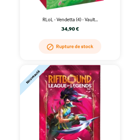
RLoL - Vendetta (4) - Vault...
Prix
34,90 €
Rupture de stock
Nouveauté