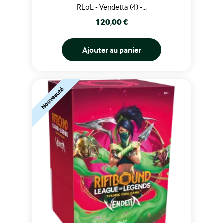
RLoL - Vendetta (4) -...
Prix
120,00 €
Ajouter au panier
Nouveauté