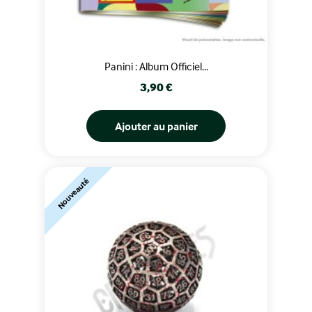
Panini : Album Officiel...
Prix
3,90 €
Ajouter au panier
Nouveauté