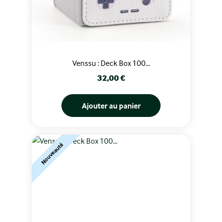
Venssu : Deck Box 100...
Prix
32,00 €
Ajouter au panier
Nouveauté