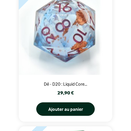
Dé - D20 : Liquid Core...
Prix
29,90 €
Ajouter au panier