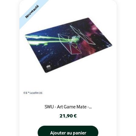
Nouveauté
SWU - Art Game Mate -...
Prix
21,90 €
Ajouter au panier