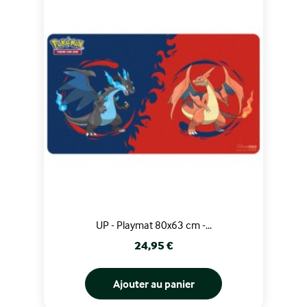
UP - Playmat 80x63 cm -...
Prix
24,95 €
Ajouter au panier