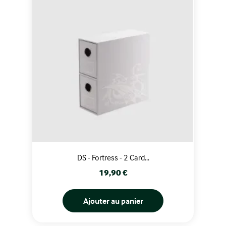
DS - Fortress - 2 Card...
Prix
19,90 €
Ajouter au panier