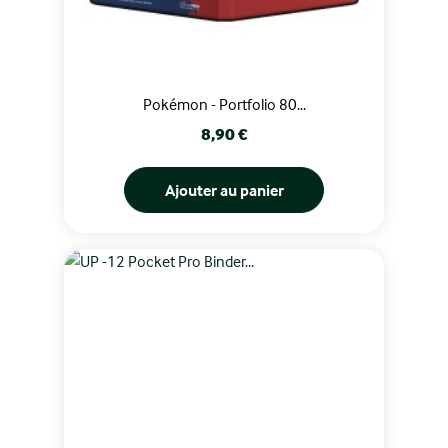
Pokémon - Portfolio 80...
Prix
8,90 €
Ajouter au panier