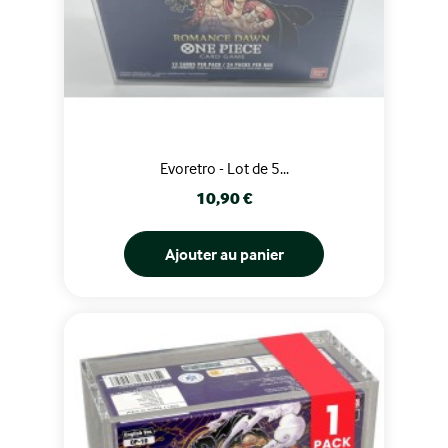
Evoretro - Lot de 5...
Prix
10,90 €
Ajouter au panier