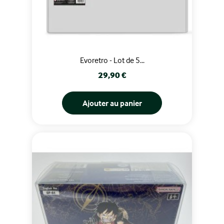
Evoretro - Lot de 5...
Prix
29,90 €
Ajouter au panier