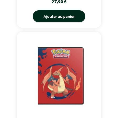
Prix
27,90 €
Ajouter au panier