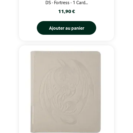
DS - Fortress - 1 Card...
Prix
11,90 €
Ajouter au panier