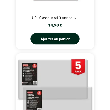
UP - Classeur A4 3 Anneaux...
Prix
14,90 €
Ajouter au panier