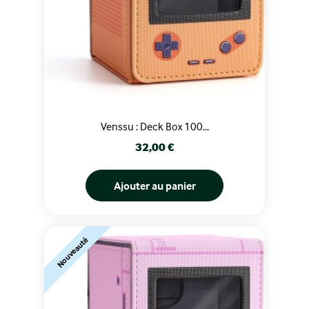
Venssu : Deck Box 100...
Prix
32,00 €
Ajouter au panier
Nouveauté