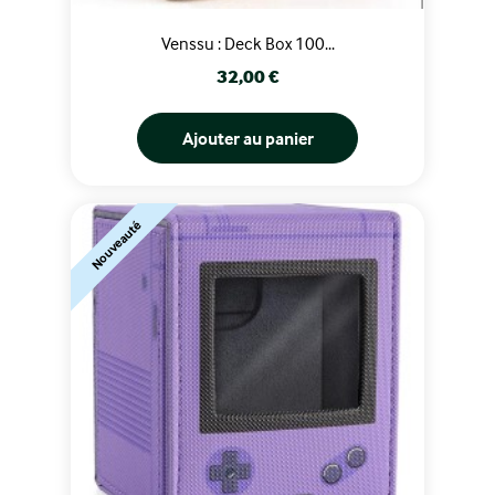
Venssu : Deck Box 100...
Prix
32,00 €
Ajouter au panier
Nouveauté