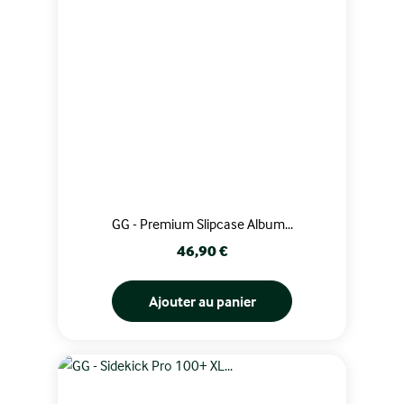
GG - Premium Slipcase Album...
Prix
46,90 €
Ajouter au panier