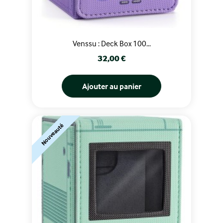
Venssu : Deck Box 100...
Prix
32,00 €
Ajouter au panier
Nouveauté