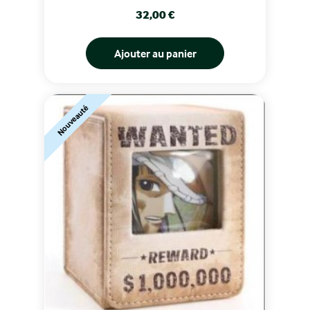
Prix
32,00 €
Ajouter au panier
Nouveauté