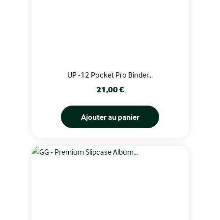
UP -12 Pocket Pro Binder...
Prix
21,00 €
Ajouter au panier