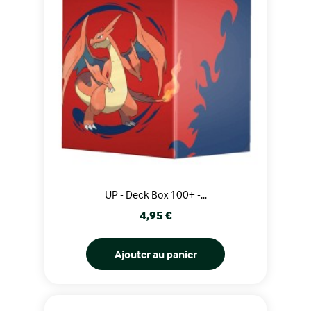
UP - Deck Box 100+ -...
Prix
4,95 €
Ajouter au panier