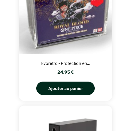
Evoretro - Protection en...
Prix
24,95 €
Ajouter au panier