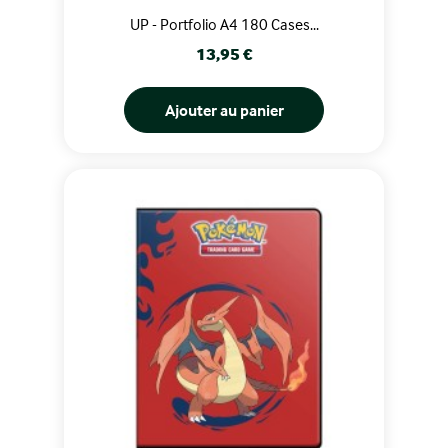
UP - Portfolio A4 180 Cases...
Prix
13,95 €
Ajouter au panier