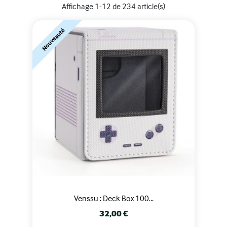
Affichage 1-12 de 234 article(s)
Nouveauté
Venssu : Deck Box 100...
Prix
32,00 €