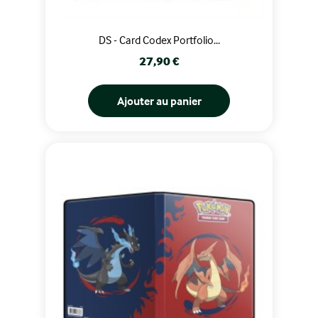
DS - Card Codex Portfolio...
Prix
27,90 €
Ajouter au panier