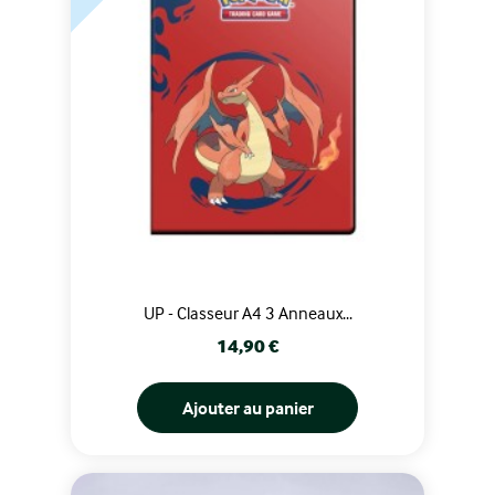
UP - Classeur A4 3 Anneaux...
Prix
14,90 €
Ajouter au panier