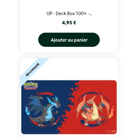
UP - Deck Box 100+ -...
Prix
4,95 €
Ajouter au panier
Nouveauté