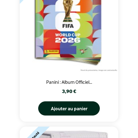
Panini : Album Officiel...
Prix
3,90 €
Ajouter au panier