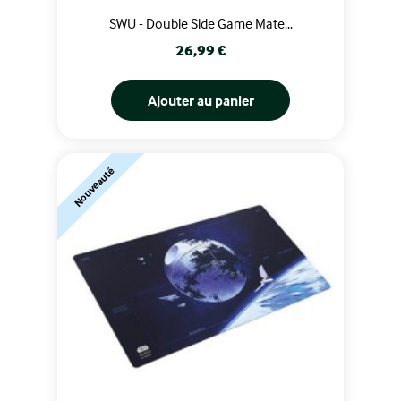
SWU - Double Side Game Mate...
Prix
26,99 €
Ajouter au panier
Nouveauté