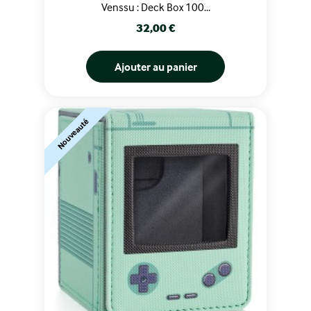
Venssu : Deck Box 100...
Prix
32,00 €
Ajouter au panier
Nouveauté