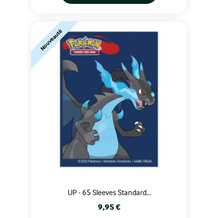
Nouveauté
UP - 65 Sleeves Standard...
Prix
9,95 €