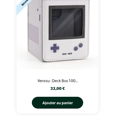
Nouveauté
Venssu : Deck Box 100...
Prix
32,00 €
Ajouter au panier