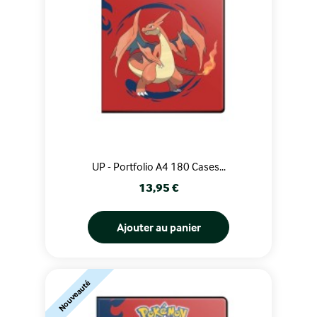
UP - Portfolio A4 180 Cases...
Prix
13,95 €
Ajouter au panier
Nouveauté