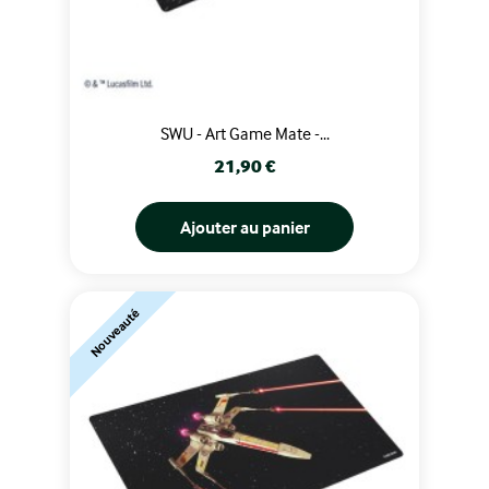
SWU - Art Game Mate -...
Prix
21,90 €
Ajouter au panier
Nouveauté