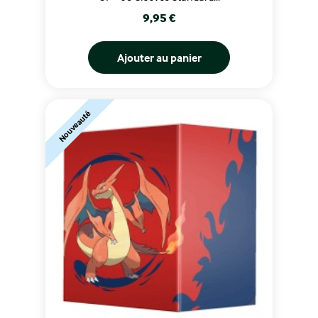
Prix
9,95 €
Ajouter au panier
Nouveauté