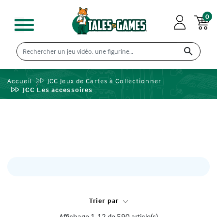
0

Accueil
JCC Jeux de Cartes à Collectionner
JCC Les accessoires
Trier par
Affichage 1-12 de 590 article(s)