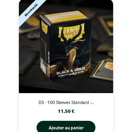
Nouveauté
DS - 100 Sleeves Standard -...
Prix
11,50 €
Ajouter au panier