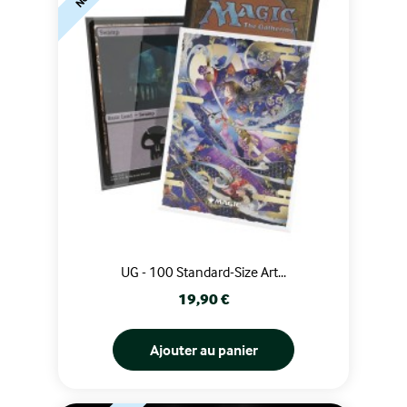
UG - 100 Standard-Size Art...
Prix
19,90 €
Ajouter au panier