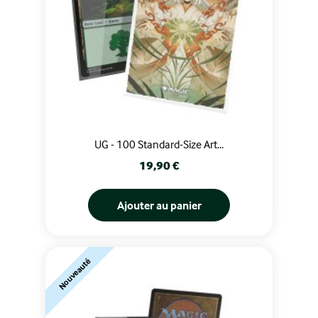
UG - 100 Standard-Size Art...
Prix
19,90 €
Ajouter au panier
Nouveauté