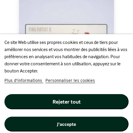
Ce site Web utilise ses propres cookies et ceux de tiers pour
améliorer nos services et vous montrer des publicités liées à vos
préférences en analysant vos habitudes de navigation. Pour
donner votre consentement à son utilisation, appuyez sur le
bouton Accepter.
Plus d'informations
Personnaliser les cookies
SE - Playmat - Final...
Rejeter tout
Prix
36,90 €
Ajouter au panier
J'accepte