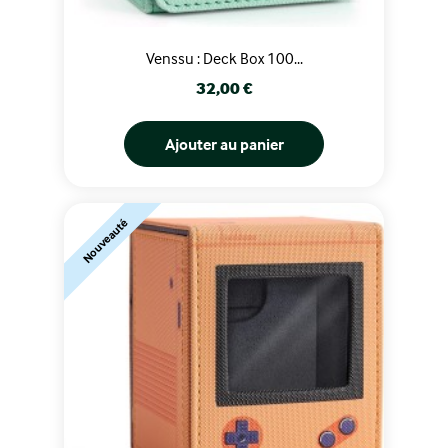
Venssu : Deck Box 100...
Prix
32,00 €
Ajouter au panier
Nouveauté