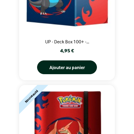
UP - Deck Box 100+ -...
Prix
4,95 €
Ajouter au panier
Nouveauté