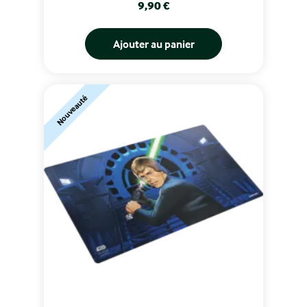
Prix
9,90 €
Ajouter au panier
Nouveauté