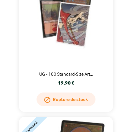
UG - 100 Standard-Size Art...
Prix
19,90 €
Rupture de stock
Nouveauté