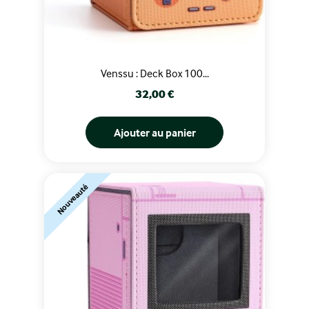
Venssu : Deck Box 100...
Prix
32,00 €
Ajouter au panier
Nouveauté