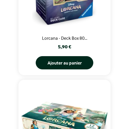
Lorcana - Deck Box 80...
Prix
5,90 €
Ajouter au panier