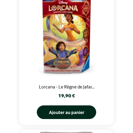
Lorcana - Le Règne de Jafar...
Prix
19,90 €
Ajouter au panier