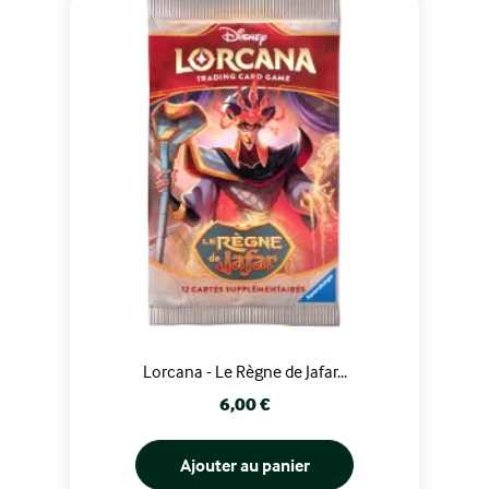
Lorcana - Le Règne de Jafar...
Prix
6,00 €
Ajouter au panier