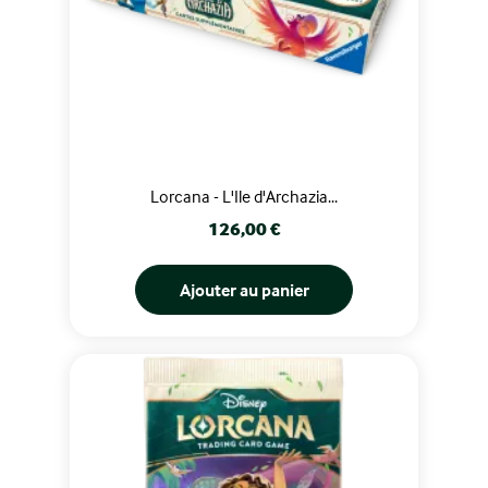
Lorcana - L'Ile d'Archazia...
Prix
126,00 €
Ajouter au panier