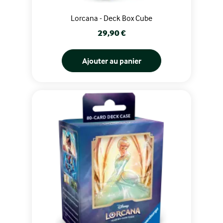
Lorcana - Deck Box Cube
Prix
29,90 €
Ajouter au panier