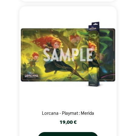
Lorcana - Playmat : Merida
Prix
19,00 €