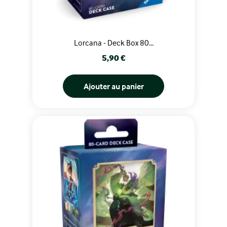
Lorcana - Deck Box 80...
Prix
5,90 €
Ajouter au panier