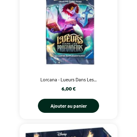
Lorcana - Lueurs Dans Les...
Prix
6,00 €
Ajouter au panier