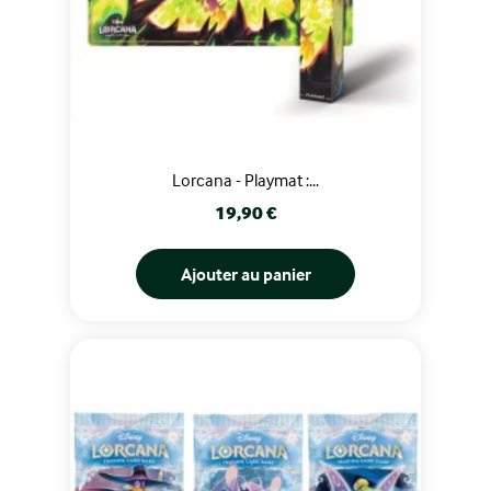
Lorcana - Playmat :...
Prix
19,90 €
Ajouter au panier