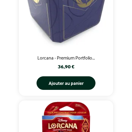
Lorcana - Premium Portfolio...
Prix
36,90 €
Ajouter au panier