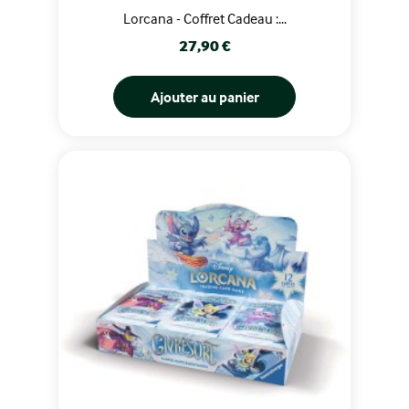
Lorcana - Coffret Cadeau :...
Prix
27,90 €
Ajouter au panier