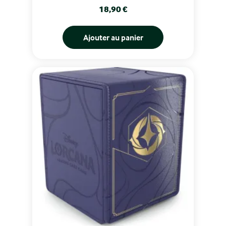
Prix
18,90 €
Ajouter au panier