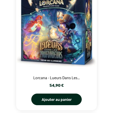
Lorcana - Lueurs Dans Les...
Prix
54,90 €
Ajouter au panier