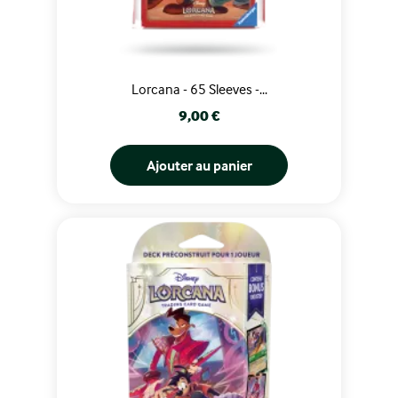
Lorcana - 65 Sleeves -...
Prix
9,00 €
Ajouter au panier