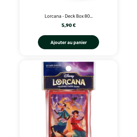
Lorcana - Deck Box 80...
Prix
5,90 €
Ajouter au panier