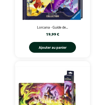
Lorcana - Guide de...
Prix
19,99 €
Ajouter au panier