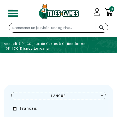
0

Accueil
JCC Jeux de Cartes à Collectionner
JCC Disney Lorcana
LANGUE
Français