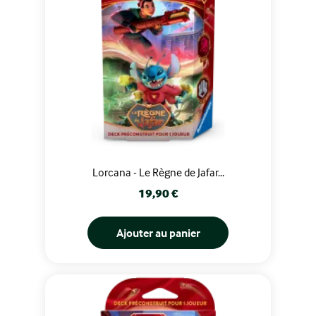
Lorcana - Le Règne de Jafar...
Prix
19,90 €
Ajouter au panier