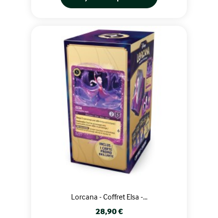
Lorcana - Coffret Elsa -...
Prix
28,90 €