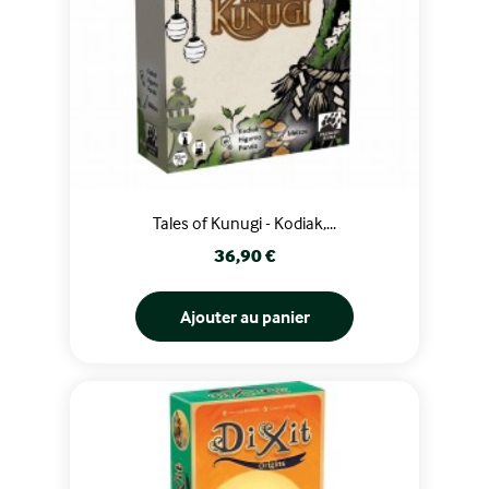
Tales of Kunugi - Kodiak,...
Prix
36,90 €
Ajouter au panier