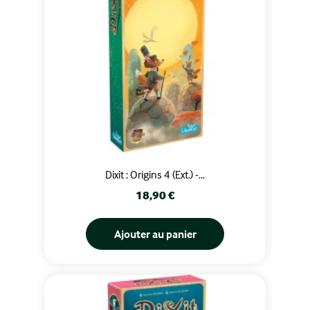
Dixit : Origins 4 (Ext.) -...
Prix
18,90 €
Ajouter au panier