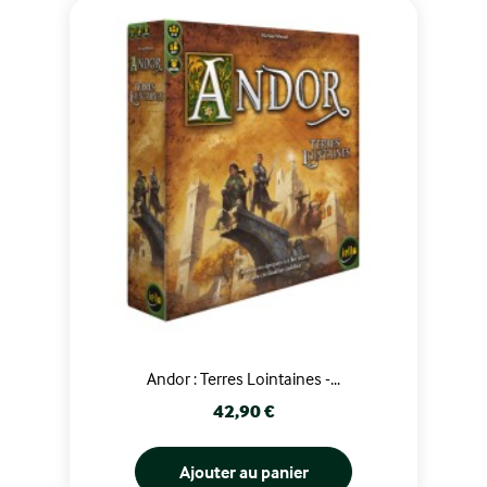
Andor : Terres Lointaines -...
Prix
42,90 €
Ajouter au panier