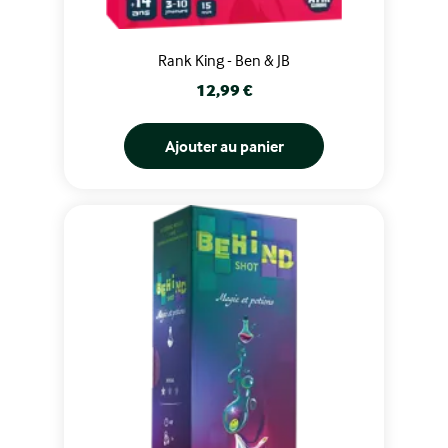
Rank King - Ben & JB
Prix
12,99 €
Ajouter au panier