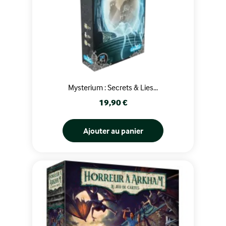
Mysterium : Secrets & Lies...
Prix
19,90 €
Ajouter au panier