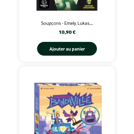
Soupçons - Emely. Lukas,...
Prix
10,90 €
Ajouter au panier