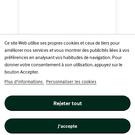
Ce site Web utilise ses propres cookies et ceux de tiers pour
améliorer nos services et vous montrer des publicités liées à vos
préférences en analysant vos habitudes de navigation. Pour
donner votre consentement à son utilisation, appuyez sur le
bouton Accepter.
Plus d'informations
Personnaliser les cookies
5 Minutes Donjon :...
Rejeter tout
Prix
17,90 €
Ajouter au panier
J'accepte