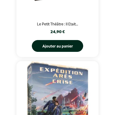
Le Petit Théâtre : Il Etait...
Prix
24,90 €
Ajouter au panier