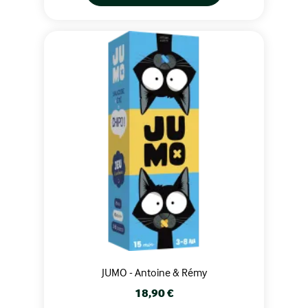
JUMO - Antoine & Rémy
Prix
18,90 €