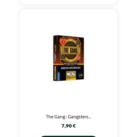
The Gang : Gangsters...
Prix
7,90 €