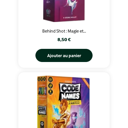
Behind Shot : Magie et...
Prix
8,50 €
Ajouter au panier