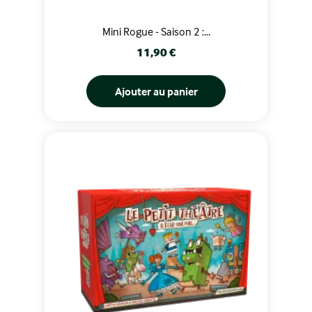
Mini Rogue - Saison 2 :...
Prix
11,90 €
Ajouter au panier