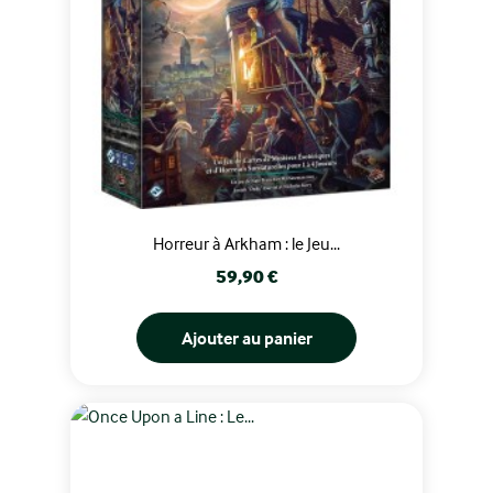
Horreur à Arkham : le Jeu...
Prix
59,90 €
Ajouter au panier