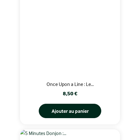
Once Upon a Line : Le...
Prix
8,50 €
Ajouter au panier