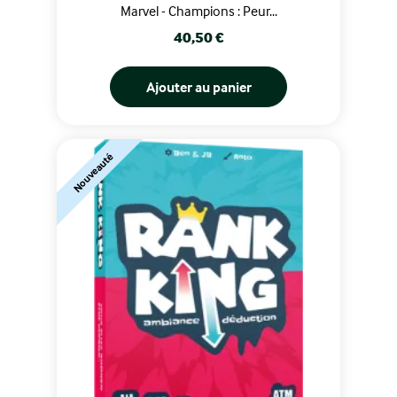
Marvel - Champions : Peur...
Prix
40,50 €
Ajouter au panier
Nouveauté