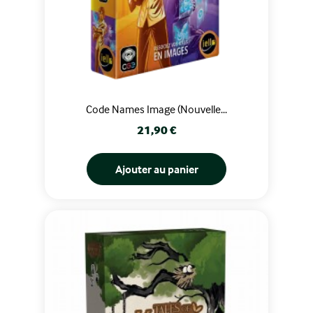
Code Names Image (Nouvelle...
Prix
21,90 €
Ajouter au panier