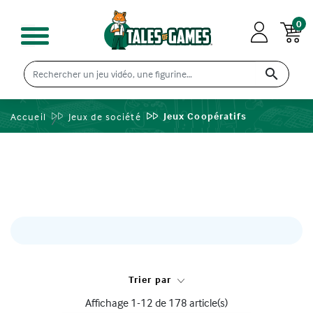
0

Jeux Coopératifs
Accueil
Jeux de société
Trier par
Affichage 1-12 de 178 article(s)