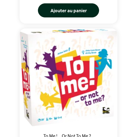
Ajouter au panier
To Me ! ... Or Not To Me ?...