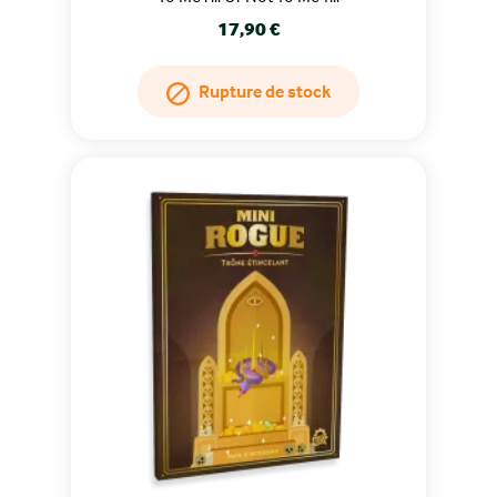
Prix
17,90 €
Rupture de stock