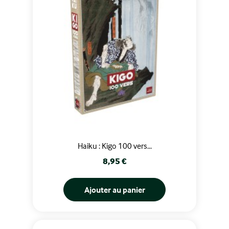
Haiku : Kigo 100 vers...
Prix
8,95 €
Ajouter au panier