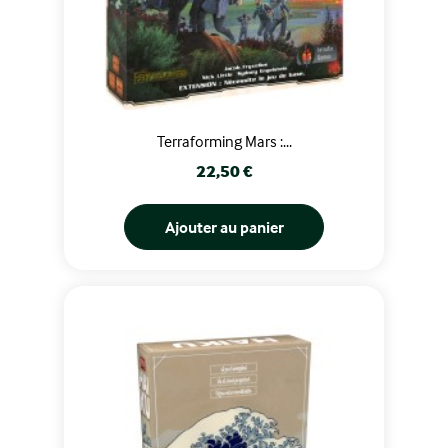
Terraforming Mars :...
Prix
22,50 €
Ajouter au panier