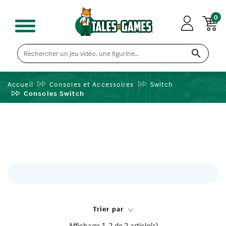
0

Accueil
Consoles et Accessoires
Switch
Consoles Switch
Trier par
Affichage 1-2 de 2 article(s)