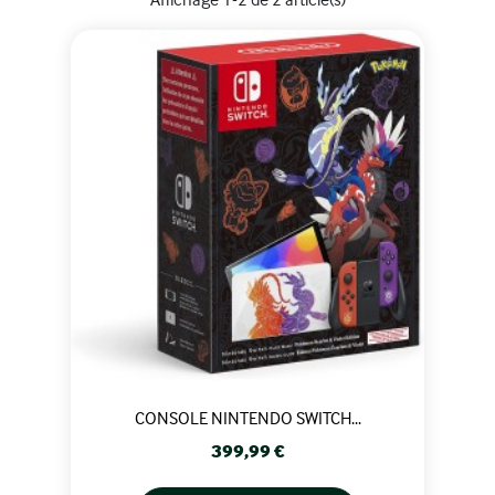
CONSOLE NINTENDO SWITCH...
Prix
399,99 €