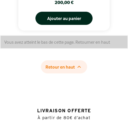
Prix
200,00 €
Ajouter au panier
Vous avez atteint le bas de cette page.
Retourner en haut

Retour en haut
LIVRAISON OFFERTE
À partir de 80€ d’achat