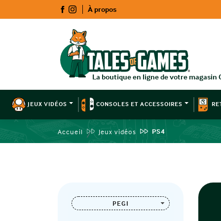
À propos
JEUX VIDÉOS
CONSOLES ET ACCESSOIRES
RE
PS4
Accueil
Jeux vidéos
PEGI