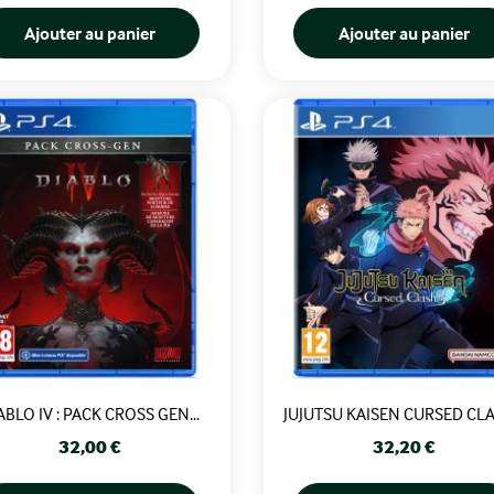
Ajouter au panier
Ajouter au panier
ABLO IV : PACK CROSS GEN...
JUJUTSU KAISEN CURSED CLAS
Prix
Prix
32,00 €
32,20 €