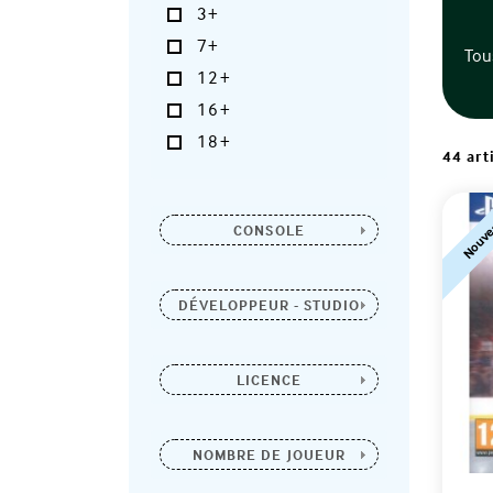
3+
7+
Tou
12+
16+
18+
44 art
Nouve
CONSOLE
DÉVELOPPEUR - STUDIO
LICENCE
NOMBRE DE JOUEUR