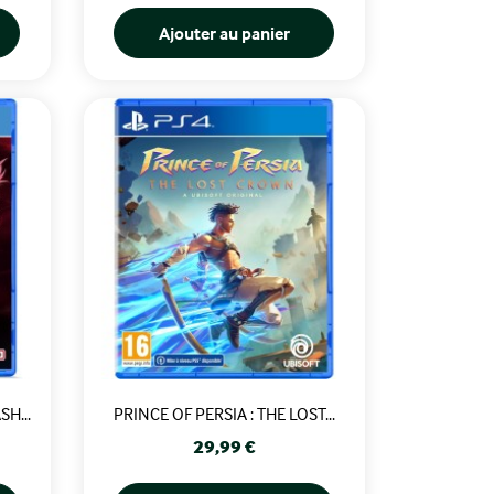
Ajouter au panier
H...
PRINCE OF PERSIA : THE LOST...
Prix
29,99 €