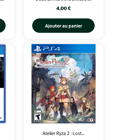
Prix
4,00 €
Ajouter au panier
Atelier Ryza 2 : Lost...