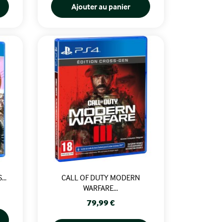
Ajouter au panier
..
CALL OF DUTY MODERN
WARFARE...
Prix
79,99 €