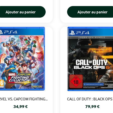
Ajouter au panier
Ajouter au panier
VEL VS. CAPCOM FIGHTING...
CALL OF DUTY : BLACK OPS 6
Prix
Prix
34,99 €
79,99 €