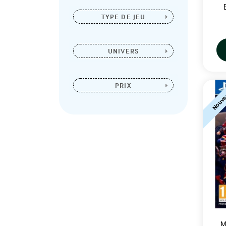
TYPE DE JEU
UNIVERS
PRIX
Nouve
M