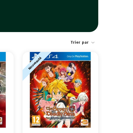
Trier par
Nouveauté