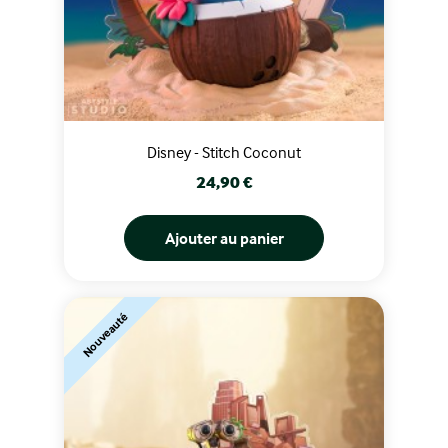
Disney - Stitch Coconut
Prix
24,90 €
Ajouter au panier
Nouveauté