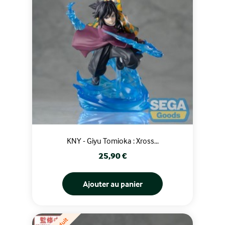
KNY - Giyu Tomioka : Xross...
Prix
25,90 €
Ajouter au panier