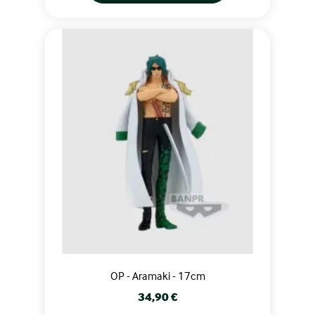
OP - Aramaki - 17cm
Prix
34,90 €