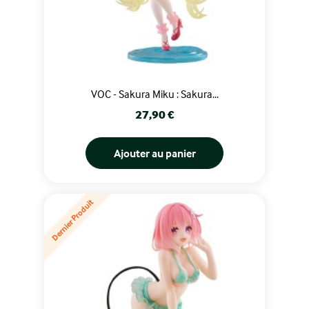
VOC - Sakura Miku : Sakura...
Prix
27,90 €
Ajouter au panier
Dernier Produit