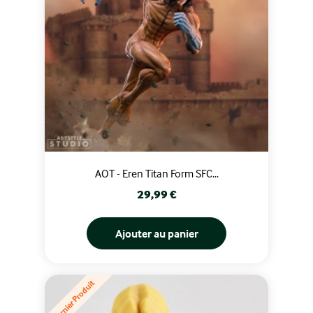
AOT - Eren Titan Form SFC...
Prix
29,99 €
Ajouter au panier
Dernier Produit