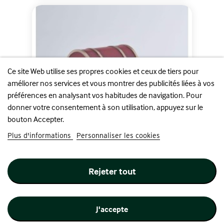
Ce site Web utilise ses propres cookies et ceux de tiers pour
améliorer nos services et vous montrer des publicités liées à vos
préférences en analysant vos habitudes de navigation. Pour
donner votre consentement à son utilisation, appuyez sur le
bouton Accepter.
Plus d'informations
Personnaliser les cookies
Rejeter tout
FBJE - Frieren : Frieren in...
Prix
26,90 €
J'accepte
Ajouter au panier