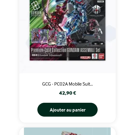
GCG - PC02A Mobile Suit...
Prix
42,90 €
Ajouter au panier