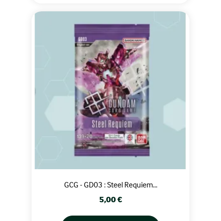
GCG - GD03 : Steel Requiem...
Prix
5,00 €