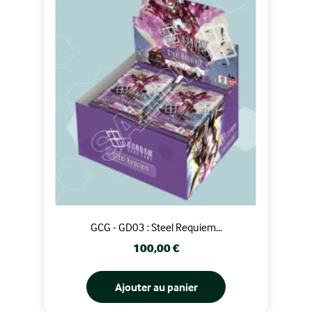
GCG - GD03 : Steel Requiem...
Prix
100,00 €
Ajouter au panier