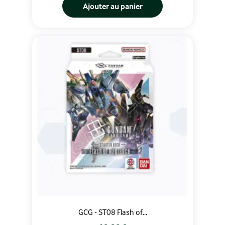
Ajouter au panier
GCG - ST08 Flash of...