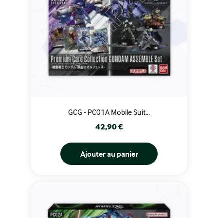
GCG - PC01A Mobile Suit...
Prix
42,90 €
Ajouter au panier