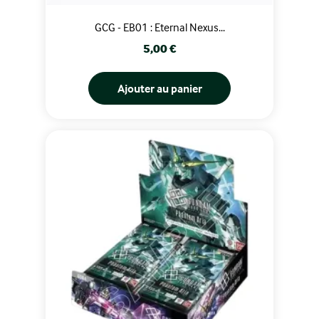
GCG - EB01 : Eternal Nexus...
Prix
5,00 €
Ajouter au panier