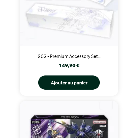
GCG - Premium Accessory Set...
Prix
149,90 €
Ajouter au panier