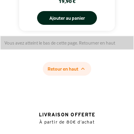
Prix
19,90 €
Ajouter au panier
Vous avez atteint le bas de cette page.
Retourner en haut

Retour en haut
LIVRAISON OFFERTE
À partir de 80€ d’achat