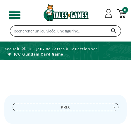
0

Accueil
JCC Jeux de Cartes à Collectionner
JCC Gundam Card Game
PRIX