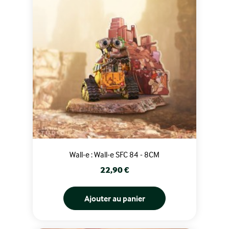
Wall-e : Wall-e SFC 84 - 8CM
Prix
22,90 €
Ajouter au panier