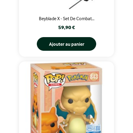
Beyblade X - Set De Combat...
Prix
59,90 €
Ajouter au panier