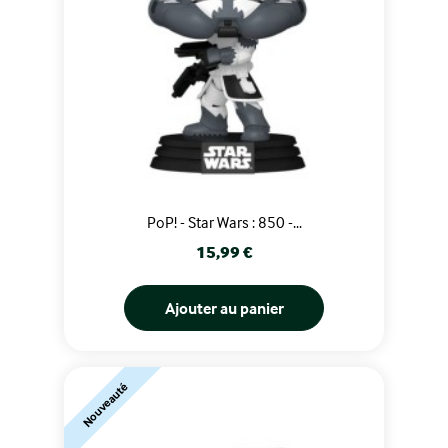
PoP! - Star Wars : 850 -...
Prix
15,99 €
Ajouter au panier
Nouveauté