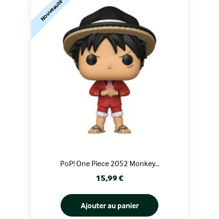
Nouveauté
PoP! One Piece 2052 Monkey...
Prix
15,99 €
Ajouter au panier