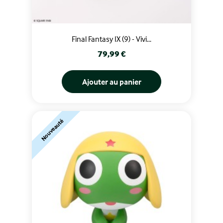
Final Fantasy IX (9) - Vivi...
Prix
79,99 €
Ajouter au panier
Nouveauté