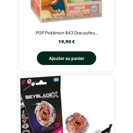
POP Pokémon 843 Dracaufeu...
Prix
19,90 €
Ajouter au panier