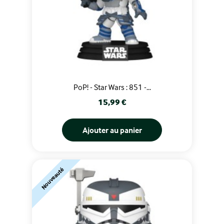
PoP! - Star Wars : 851 -...
Prix
15,99 €
Ajouter au panier
Nouveauté