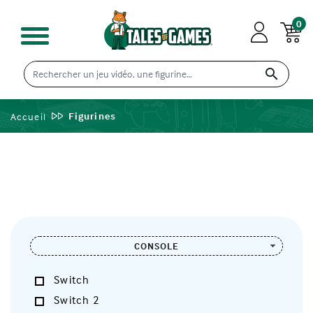
0

Figurines
Accueil
CONSOLE
Switch
Switch 2