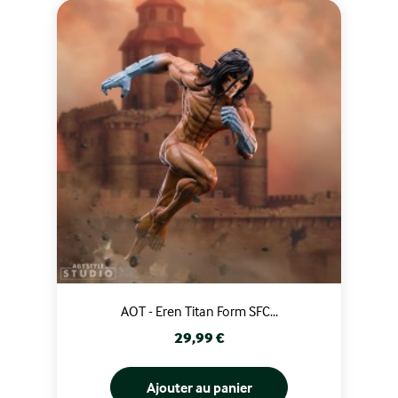
AOT - Eren Titan Form SFC...
Prix
29,99 €
Ajouter au panier