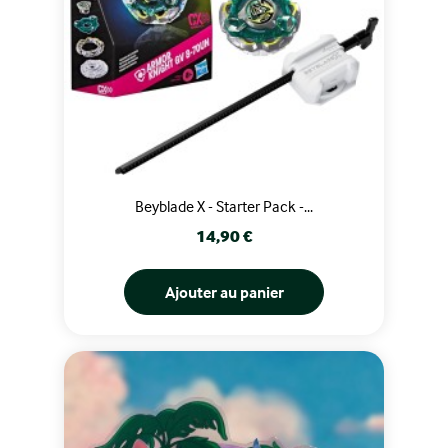
Beyblade X - Starter Pack -...
Prix
14,90 €
Ajouter au panier