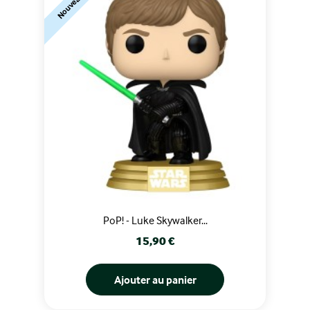
Nouveauté
PoP! - Luke Skywalker...
Prix
15,90 €
Ajouter au panier