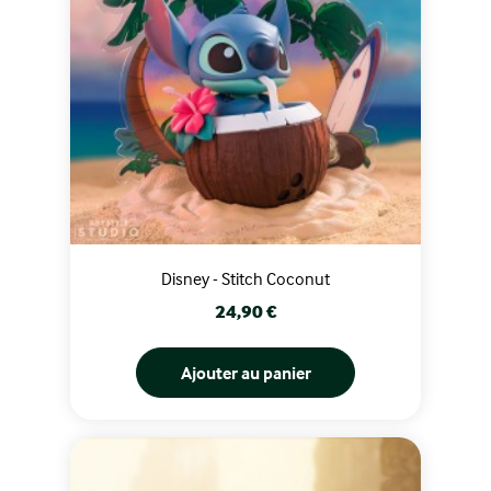
Disney - Stitch Coconut
Prix
24,90 €
Ajouter au panier