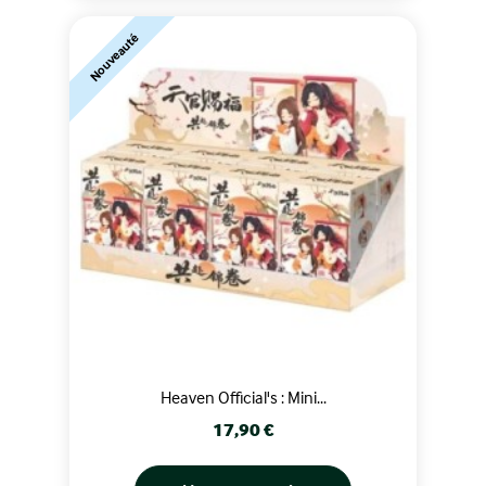
Nouveauté
Heaven Official's : Mini...
Prix
17,90 €