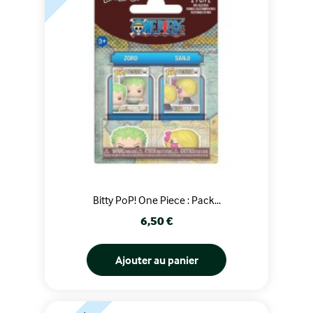
Bitty PoP! One Piece : Pack...
Prix
6,50 €
Ajouter au panier