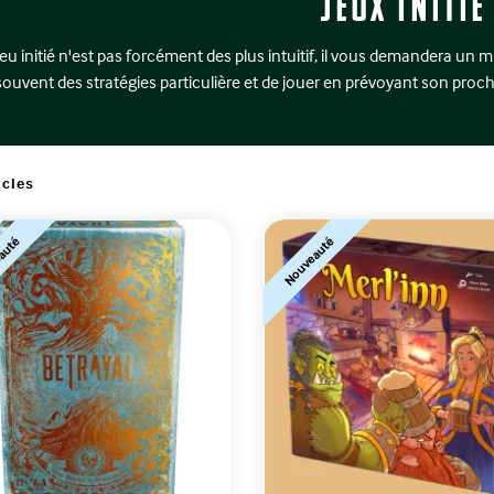
Jeux initié
eu initié n'est pas forcément des plus intuitif, il vous demandera un 
souvent des stratégies particulière et de jouer en prévoyant son proch
icles
auté
Nouveauté