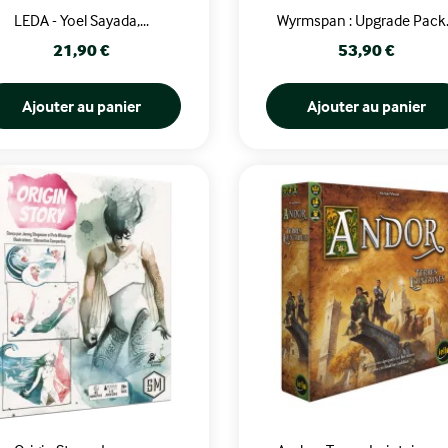
LEDA - Yoel Sayada,...
Wyrmspan : Upgrade Pack.
Prix
Prix
21,90 €
53,90 €
Ajouter au panier
Ajouter au panier