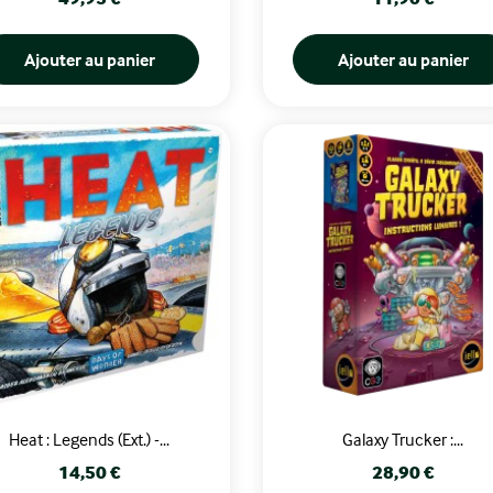
Ajouter au panier
Ajouter au panier
Heat : Legends (Ext.) -...
Galaxy Trucker :...
Prix
Prix
14,50 €
28,90 €