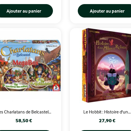
Ajouter au panier
Ajouter au panier
es Charlatans de Belcastel...
Le Hobbit : Histoire d'un...
Prix
Prix
58,50 €
27,90 €