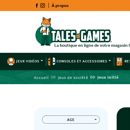
À propos
JEUX VIDÉOS
CONSOLES ET ACCESSOIRES
RE
Jeux initié
Accueil
Jeux de société
AGE