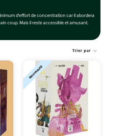
minimum d'effort de concentration car il abordera
ain coup. Mais il reste accessible et amusant.
Trier par
Nouveauté