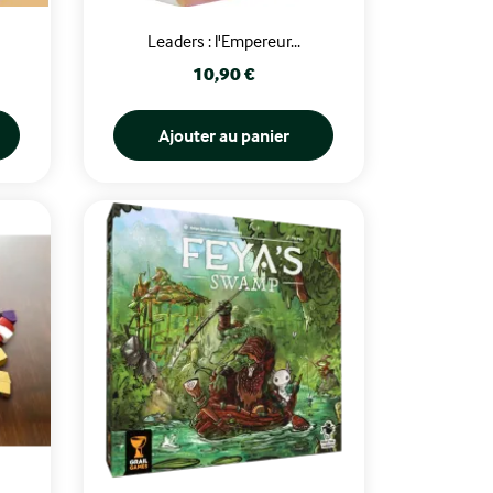
Leaders : l'Empereur...
Prix
10,90 €
Ajouter au panier