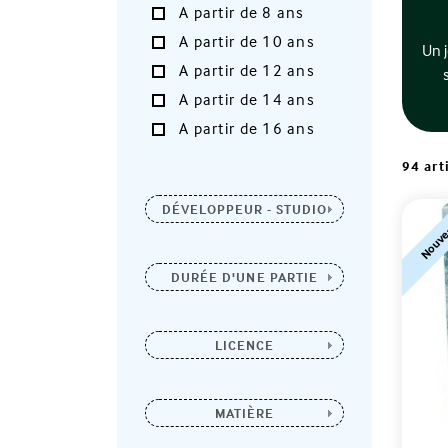
A partir de 8 ans
A partir de 10 ans
Un j
A partir de 12 ans
A partir de 14 ans
A partir de 16 ans
94 art
DÉVELOPPEUR - STUDIO
Nouve
DURÉE D'UNE PARTIE
LICENCE
MATIÈRE