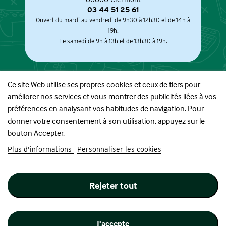
03 44 51 25 61
Ouvert du mardi au vendredi de 9h30 à 12h30 et de 14h à
19h.
Le samedi de 9h à 13h et de 13h30 à 19h.
Ce site Web utilise ses propres cookies et ceux de tiers pour
améliorer nos services et vous montrer des publicités liées à vos
À PROPOS
préférences en analysant vos habitudes de navigation. Pour
donner votre consentement à son utilisation, appuyez sur le
BOUTIQUE
bouton Accepter.
Plus d'informations
Personnaliser les cookies
INFORMATIONS
Rejeter tout
SUIVEZ-NOUS
J'accepte
Site réalisé par