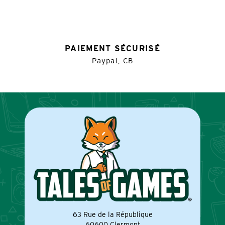
PAIEMENT SÉCURISÉ
Paypal, CB
63 Rue de la République
60600 Clermont