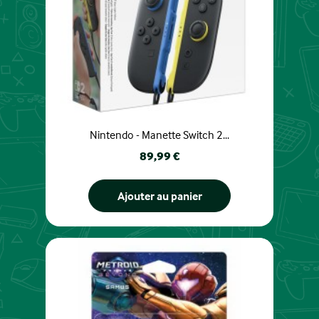
Nintendo - Manette Switch 2...
Prix
89,99 €
Ajouter au panier