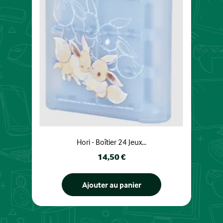
Hori - Boîtier 24 Jeux...
Prix
14,50 €
Ajouter au panier