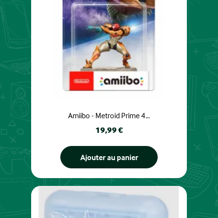
Amiibo - Metroid Prime 4...
Prix
19,99 €
Ajouter au panier