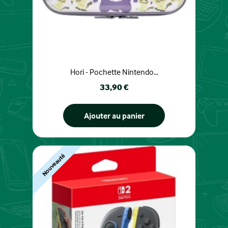
Hori - Pochette Nintendo...
Prix
33,90 €
Ajouter au panier
Nouveauté