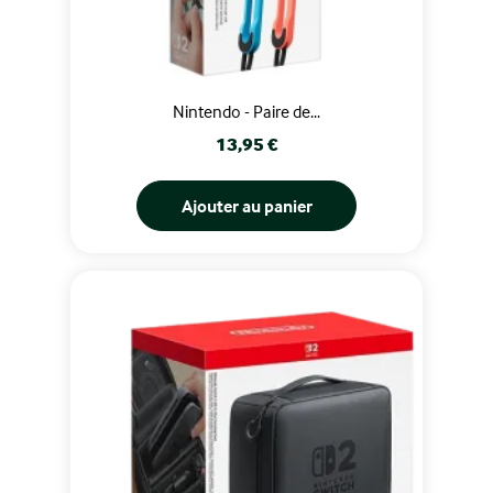
Nintendo - Paire de...
Prix
13,95 €
Ajouter au panier