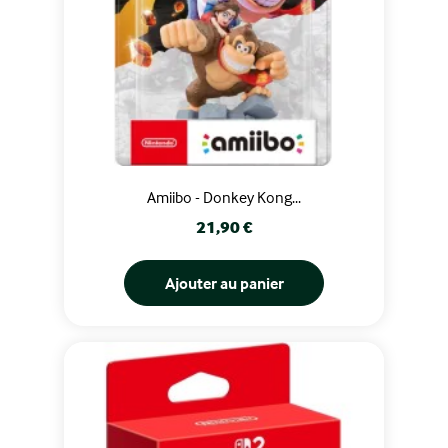
Amiibo - Donkey Kong...
Prix
21,90 €
Ajouter au panier