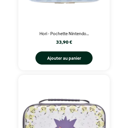
Hori - Pochette Nintendo...
Prix
33,90 €
Ajouter au panier