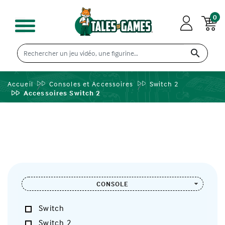
0

Accueil
Consoles et Accessoires
Switch 2
Accessoires Switch 2
CONSOLE
Switch
Switch 2