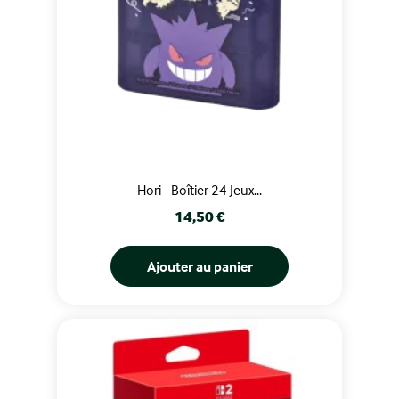
Hori - Boîtier 24 Jeux...
Prix
14,50 €
Ajouter au panier