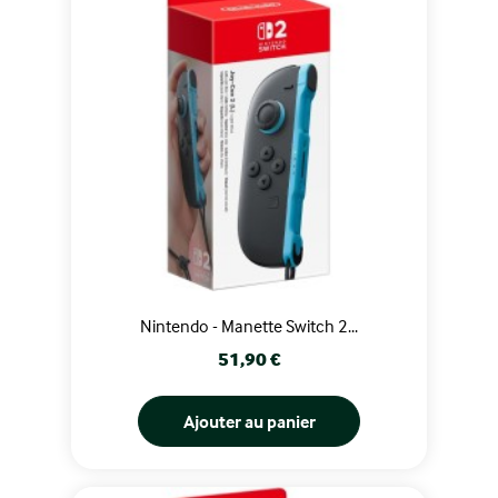
Nintendo - Manette Switch 2...
Prix
51,90 €
Ajouter au panier