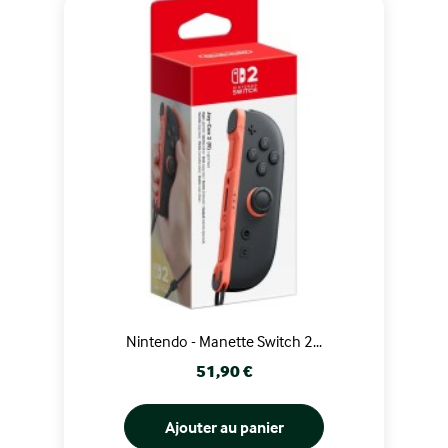
Nintendo - Manette Switch 2...
Prix
51,90 €
Ajouter au panier