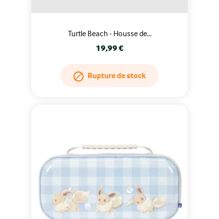
Turtle Beach - Housse de...
Prix
19,99 €
Rupture de stock