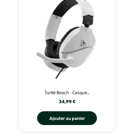
Turtle Beach - Casque...
Prix
34,99 €
Ajouter au panier