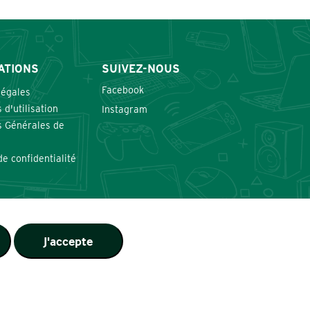
ATIONS
SUIVEZ-NOUS
Facebook
légales
 d'utilisation
Instagram
s Générales de
de confidentialité
J'accepte