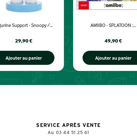
gurine Support - Snoopy /...
AMIIBO - SPLATOON :...
Prix
Prix
29,90 €
49,90 €
Ajouter au panier
Ajouter au panier
SERVICE APRÈS VENTE
Au
03 44 51 25 61