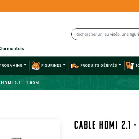
TROGAMING
FIGURINES
PRODUITS DÉRIVÉS
J
 HDMI 2.1 - 1,80M
CABLE HDMI 2.1 -