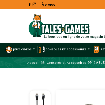
À propos
JEUX VIDÉOS
CONSOLES ET ACCESSOIRES
RE
CABLE
Accueil
Consoles et Accessoires