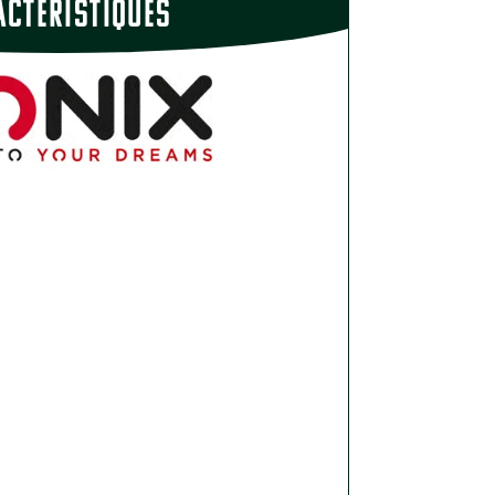
actÉristiques