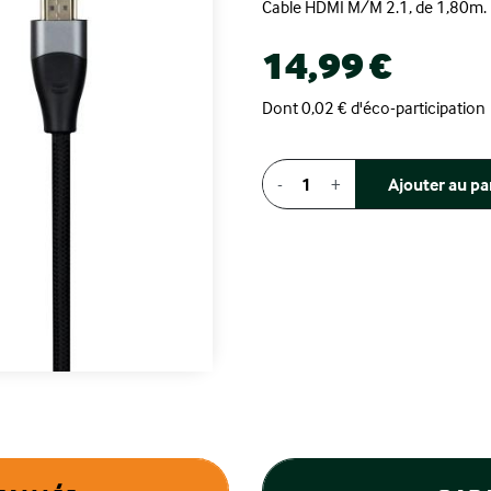
Cable HDMI M/M 2.1, de 1,80m.
14,99 €
Dont 0,02 € d'éco-participation
-
+
Ajouter au pa