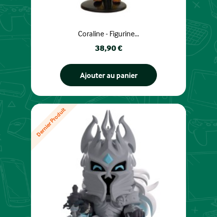
Coraline - Figurine...
Prix
38,90 €
Ajouter au panier
Dernier Produit