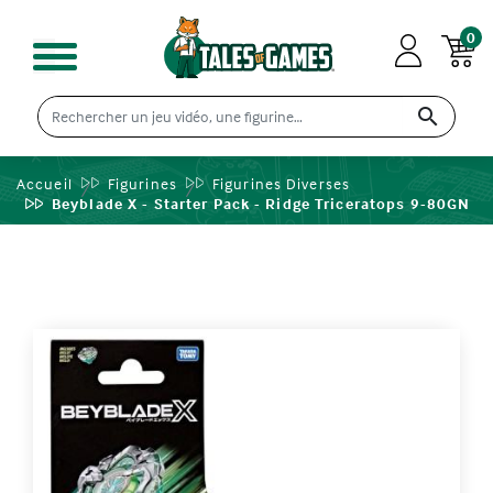
0

Accueil
Figurines
Figurines Diverses
Beyblade X - Starter Pack - Ridge Triceratops 9-80GN