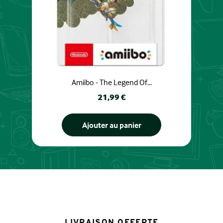
Amiibo - The Legend Of...
Prix
21,99 €
Ajouter au panier
LIVRAISON OFFERTE