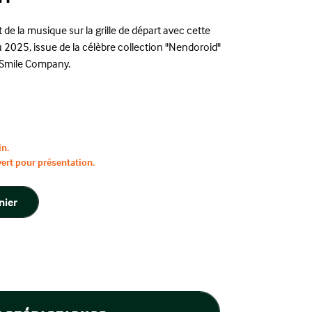
et de la musique sur la grille de départ avec cette
u 2025, issue de la célèbre collection "Nendoroid"
 Smile Company.
in.
vert pour présentation.
nier