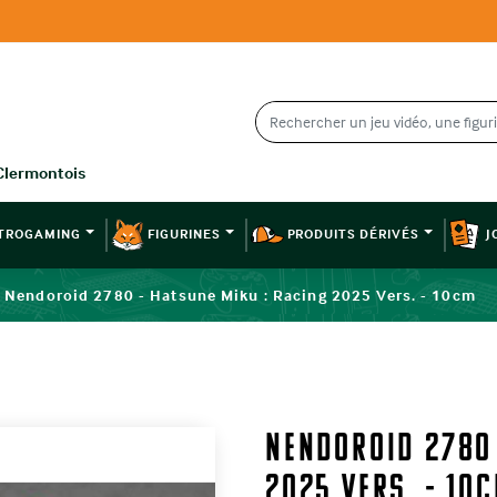
TROGAMING
FIGURINES
PRODUITS DÉRIVÉS
J
Nendoroid 2780 - Hatsune Miku : Racing 2025 Vers. - 10cm
Nendoroid 2780 
2025 Vers. - 10