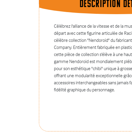
Description dÉt
Célébrez l'alliance de la vitesse et de la mus
départ avec cette figurine articulée de Rac
célèbre collection "Nendoroid" du fabrican
Company. Entièrement fabriquée en plastiq
cette pièce de collection s'élève à une hau
gamme Nendoroid est mondialement plébis
pour son esthétique "chibi" unique à grosse 
offrant une modularité exceptionnelle grâce
accessoires interchangeables sans jamais fa
fidélité graphique du personnage.