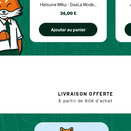
Hatsune Miku - DaaLa Mode...
Prix
36,00 €
Ajouter au panier
LIVRAISON OFFERTE
À partir de 80€ d’achat