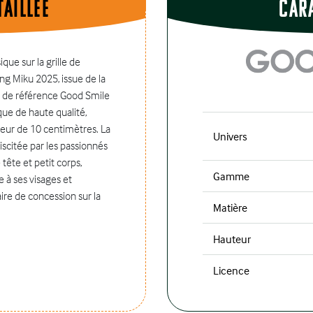
aillÉe
Car
ique sur la grille de
ing Miku 2025, issue de la
t de référence Good Smile
ue de haute qualité,
teur de 10 centimètres. La
Univers
citée par les passionnés
tête et petit corps,
Gamme
 à ses visages et
ire de concession sur la
Matière
Hauteur
Licence