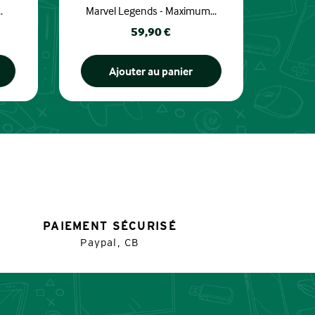
.
Marvel Legends - Maximum...
Prix
59,90 €
Ajouter au panier
PAIEMENT SÉCURISÉ
Paypal, CB