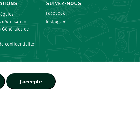
ATIONS
SUIVEZ-NOUS
Facebook
légales
 d'utilisation
Instagram
s Générales de
de confidentialité
J'accepte