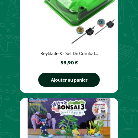
Beyblade X - Set De Combat...
Prix
59,90 €
Ajouter au panier