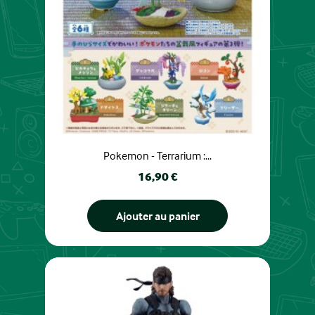
Pokemon - Terrarium :...
Prix
16,90 €
Ajouter au panier