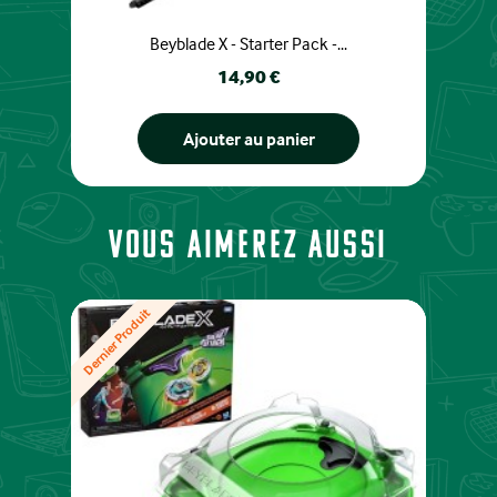
Beyblade X - Starter Pack -...
Prix
14,90 €
Ajouter au panier
Vous aimerez aussi
Dernier Produit