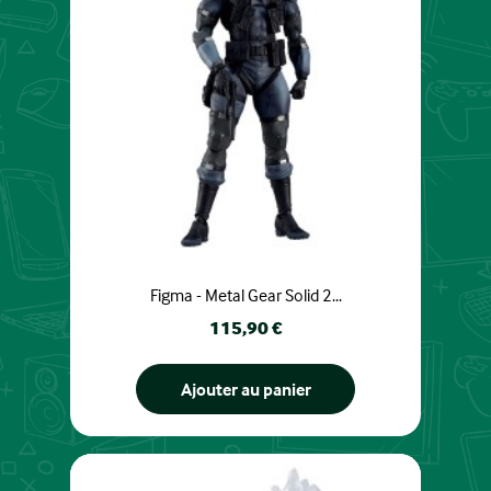
Figma - Metal Gear Solid 2...
Prix
115,90 €
Ajouter au panier