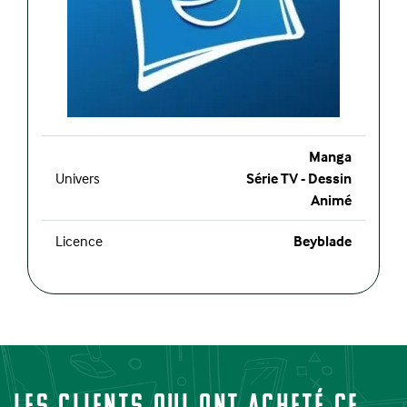
Manga
Univers
Série TV - Dessin
Animé
Licence
Beyblade
Les clients qui ont acheté ce