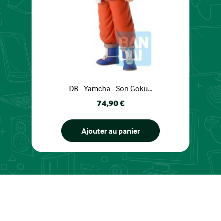
DB - Yamcha - Son Goku...
Prix
74,90 €
Ajouter au panier