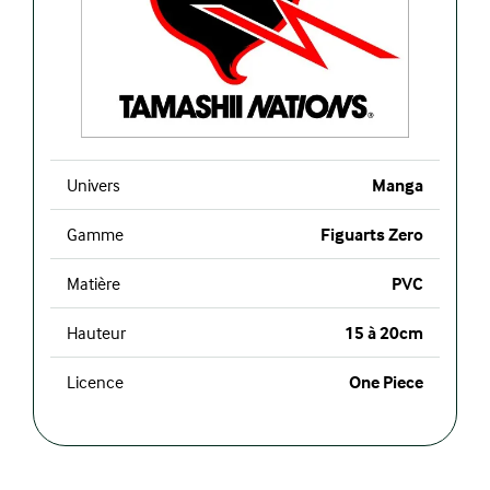
Univers
Manga
Gamme
Figuarts Zero
Matière
PVC
Hauteur
15 à 20cm
Licence
One Piece