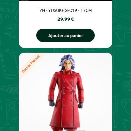
YH - YUSUKE SFC19 - 17CM
Prix
29,99 €
Ajouter au panier
Dernier Produit