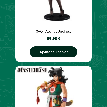
SAO - Asuna : Undine...
Prix
89,90 €
Ajouter au panier