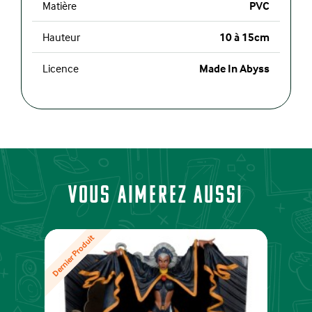
Matière
PVC
Hauteur
10 à 15cm
Licence
Made In Abyss
Vous aimerez aussi
Dernier Produit