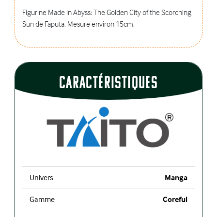
Figurine Made in Abyss: The Golden City of the Scorching
Sun de Faputa. Mesure environ 15cm.
CaractÉristiques
Univers
Manga
Gamme
Coreful