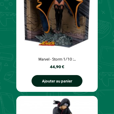
Marvel - Storm 1/10 :...
Prix
44,90 €
Ajouter au panier