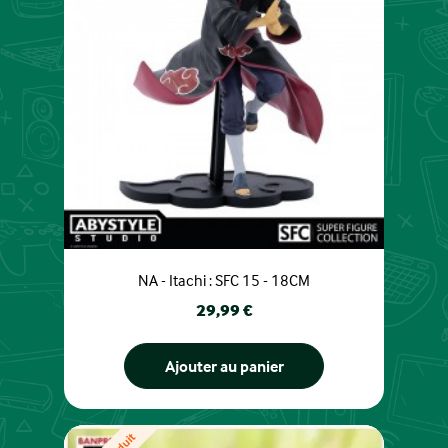
NA - Itachi : SFC 15 - 18CM
Prix
29,99 €
Ajouter au panier