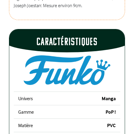
Joseph Joestarr. Mesure environ 9cm.
CaractÉristiques
Univers
Manga
Gamme
PoP !
Matière
PVC