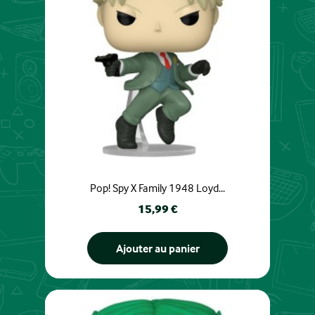
Pop! Spy X Family 1948 Loyd...
Prix
15,99 €
Ajouter au panier