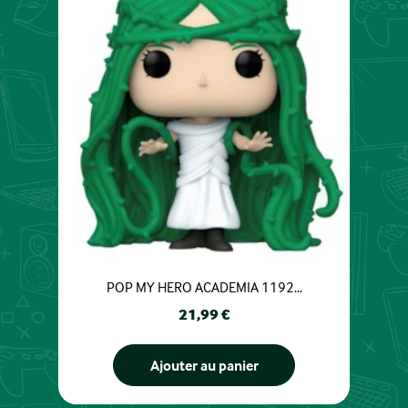
POP MY HERO ACADEMIA 1192...
Prix
21,99 €
Ajouter au panier