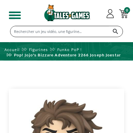
0

Accueil
Figurines
Funko PoP !
Pop! Jojo's Bizzare Adventure 2266 Joseph Joestar