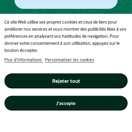
Ce site Web utilise ses propres cookies et ceux de tiers pour
améliorer nos services et vous montrer des publicités liées à vos
À PROPOS
préférences en analysant vos habitudes de navigation. Pour
donner votre consentement à son utilisation, appuyez sur le
BOUTIQUE
bouton Accepter.
Plus d'informations
Personnaliser les cookies
INFORMATIONS
Rejeter tout
SUIVEZ-NOUS
J'accepte
Site réalisé par