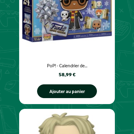
PoP! - Calendrier de...
Prix
58,99 €
Ajouter au panier