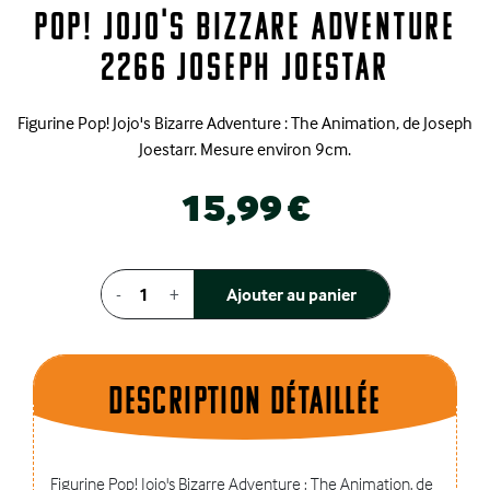
Pop! Jojo's Bizzare Adventure
2266 Joseph Joestar
Figurine Pop! Jojo's Bizarre Adventure : The Animation, de Joseph
Joestarr. Mesure environ 9cm.
15,99 €
-
+
Ajouter au panier
Description dÉtaillÉe
Figurine Pop! Jojo's Bizarre Adventure : The Animation, de