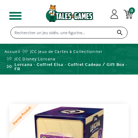
0

Accueil
JCC Jeux de Cartes à Collectionner
JCC Disney Lorcana
Lorcana - Coffret Elsa - Coffret Cadeau / Gift Box -
FR
Dernier Produit