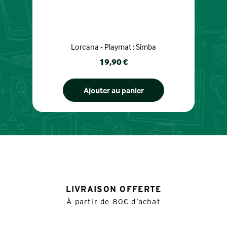
Lorcana - Playmat : Simba
Prix
19,90 €
Ajouter au panier
LIVRAISON OFFERTE
À partir de 80€ d’achat