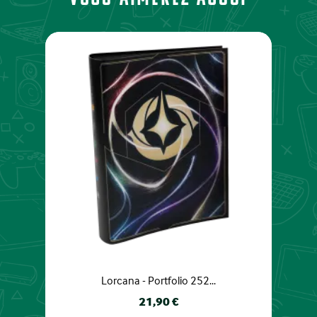
Lorcana - Portfolio 252...
Prix
21,90 €