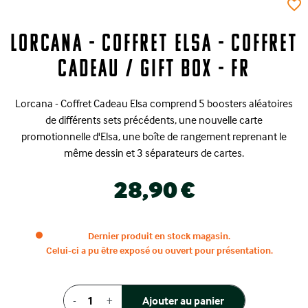
favorite_border
Lorcana - Coffret Elsa - Coffret
Cadeau / Gift Box - FR
Lorcana - Coffret Cadeau Elsa comprend 5 boosters aléatoires
de différents sets précédents, une nouvelle carte
promotionnelle d'Elsa, une boîte de rangement reprenant le
même dessin et 3 séparateurs de cartes.
28,90 €
Dernier produit en stock magasin.
Celui-ci a pu être exposé ou ouvert pour présentation.
-
+
Ajouter au panier