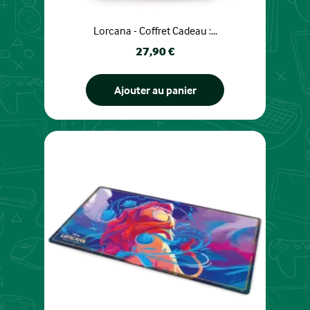
Lorcana - Coffret Cadeau :...
Prix
27,90 €
Ajouter au panier