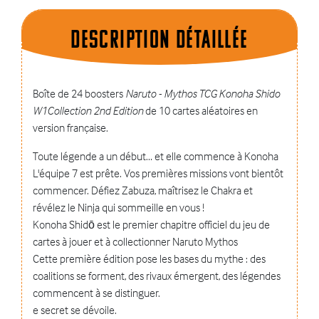
Description dÉtaillÉe
Boîte de 24 boosters
Naruto - Mythos TCG Konoha Shido
W1Collection 2nd Edition
de 10 cartes aléatoires en
version française.
Toute légende a un début… et elle commence à Konoha
L'équipe 7 est prête. Vos premières missions vont bientôt
commencer. Défiez Zabuza, maîtrisez le Chakra et
révélez le Ninja qui sommeille en vous !
Konoha Shidō est le premier chapitre officiel du jeu de
cartes à jouer et à collectionner Naruto Mythos
Cette première édition pose les bases du mythe : des
coalitions se forment, des rivaux émergent, des légendes
commencent à se distinguer.
e secret se dévoile.