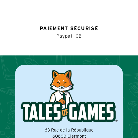
PAIEMENT SÉCURISÉ
Paypal, CB
63 Rue de la République
60600 Clermont