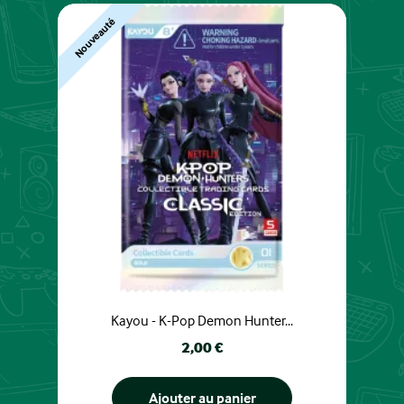
Nouveauté
Kayou - K-Pop Demon Hunter...
Prix
2,00 €
Ajouter au panier