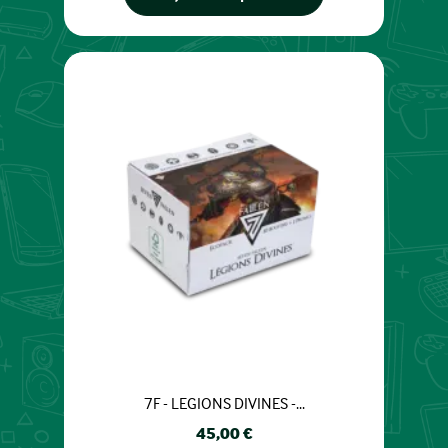
7F - LEGIONS DIVINES -...
Prix
45,00 €