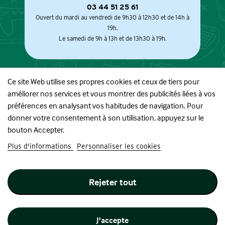
03 44 51 25 61
Ouvert du mardi au vendredi de 9h30 à 12h30 et de 14h à
19h.
Le samedi de 9h à 13h et de 13h30 à 19h.
Ce site Web utilise ses propres cookies et ceux de tiers pour
améliorer nos services et vous montrer des publicités liées à vos
À PROPOS
préférences en analysant vos habitudes de navigation. Pour
donner votre consentement à son utilisation, appuyez sur le
BOUTIQUE
bouton Accepter.
Plus d'informations
Personnaliser les cookies
INFORMATIONS
Rejeter tout
SUIVEZ-NOUS
J'accepte
Site réalisé par