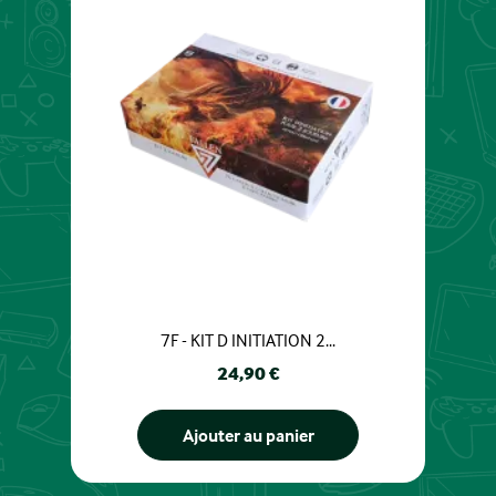
7F - KIT D INITIATION 2...
Prix
24,90 €
Ajouter au panier