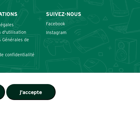
ATIONS
SUIVEZ-NOUS
Facebook
légales
 d'utilisation
Instagram
s Générales de
de confidentialité
J'accepte