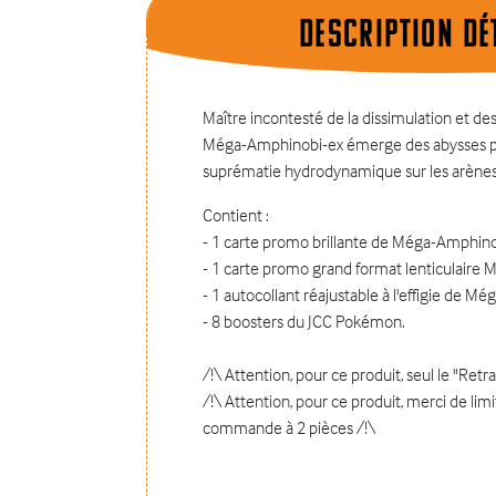
Description dÉt
Maître incontesté de la dissimulation et de
Méga-Amphinobi-ex émerge des abysses p
suprématie hydrodynamique sur les arène
Contient :
- 1 carte promo brillante de Méga-Amphin
- 1 carte promo grand format lenticulaire
- 1 autocollant réajustable à l'effigie de 
- 8 boosters du JCC Pokémon.
/!\ Attention, pour ce produit, seul le "Retra
/!\ Attention, pour ce produit, merci de limi
commande à 2 pièces /!\