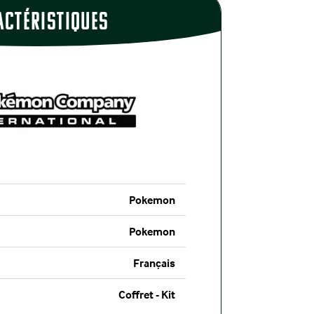
actÉristiques
Pokemon
Pokemon
Français
Coffret - Kit