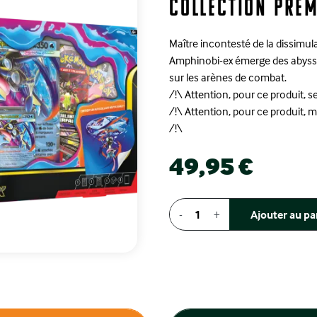
Collection Prem
Maître incontesté de la dissimu
Amphinobi-ex émerge des abyss
sur les arènes de combat.
/!\ Attention, pour ce produit, se
/!\ Attention, pour ce produit, 
/!\
49,95 €
-
+
Ajouter au pa