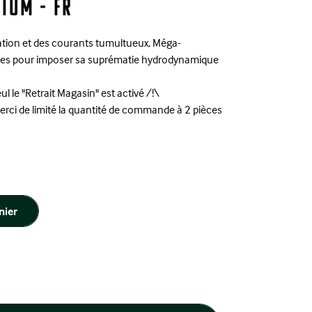
ium - FR
lation et des courants tumultueux, Méga-
es pour imposer sa suprématie hydrodynamique
ul le "Retrait Magasin" est activé /!\
merci de limité la quantité de commande à 2 pièces
nier