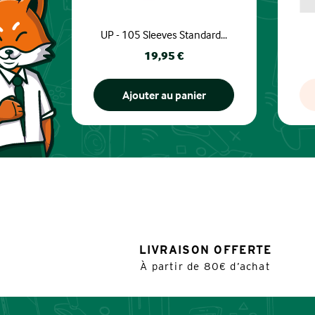
UP - 105 Sleeves Standard...
Prix
19,95 €
Ajouter au panier
LIVRAISON OFFERTE
À partir de 80€ d’achat