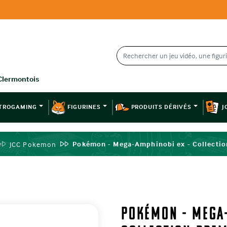
TROGAMING
FIGURINES
PRODUITS DÉRIVÉS
J
Pokémon - Mega-Amphinobi ex - Collecti
JCC Pokemon
Pokémon - Mega-