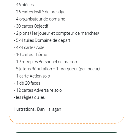
- 46 pièces
- 26 cartes Invité de prestige
- 4 organisateur de domaine
- 30 cartes Objectif
- 2 pions (1er joueur et compteur de manches)
- 5×4 tuiles Domaine de départ
- 4×4 cartes Aide
- 10 cartes Thème
- 19 meeples Personnel de maison
- 5 jetons Réputation + 1 marqueur (par joueur)
- 1 carte Action solo
- 1 dé 20 faces
- 12 cartes Adversaire solo
- les règles du jeu
Illustrations : Dan Hallagan