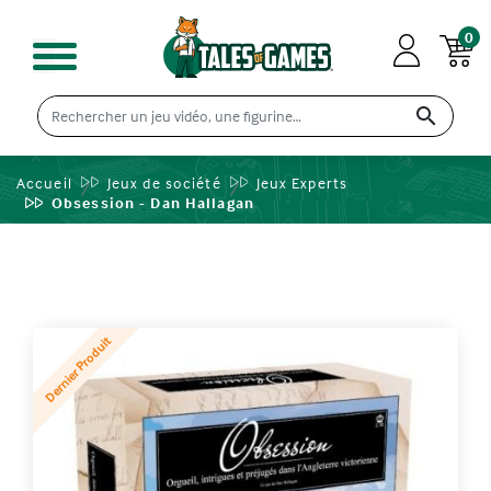
0

Accueil
Jeux de société
Jeux Experts
Obsession - Dan Hallagan
Dernier Produit