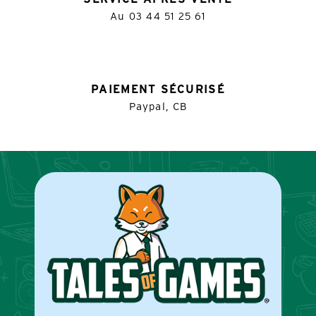
Au
03 44 51 25 61
PAIEMENT SÉCURISÉ
Paypal, CB