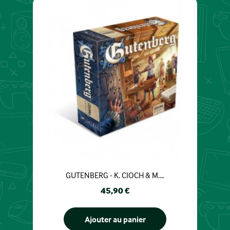
GUTENBERG - K. CIOCH & M....
Prix
45,90 €
Ajouter au panier