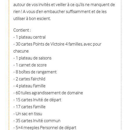
autour de vos invités et veiller à ce qu’ils ne manquent de
rien ! A vous d’en embaucher suffisamment et de les
utiliser à bon escient.
Contient :
- 1 plateau central
- 30 cartes Points de Victoire 4 familles, avec pour
chacune
- 1 plateau de saisons
- 1 carnet de score
- 8 boîtes de rangement
- 2 cartes Fairchild
- 4 plateau Famille
- 60 tuiles agrandissement de domaine
- 15 cartes Invité de départ
- 17 cartes Famille
- Un sac en tissu
- 35 cartes Invité commun
- 5×4 meeples Personnel de départ