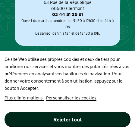
63 Rue de la République
60600 Clermont
03 44 51 25 61
Ouvert du mardi au vendredi de 9h30 à 12h30 et de 14h à
19h.
Le samedi de 9h à 13h et de 13h30 à 19h.
Ce site Web utilise ses propres cookies et ceux de tiers pour
améliorer nos services et vous montrer des publicités liées à vos
À PROPOS
préférences en analysant vos habitudes de navigation. Pour
donner votre consentement à son utilisation, appuyez sur le
BOUTIQUE
bouton Accepter.
Plus d'informations
Personnaliser les cookies
INFORMATIONS
Rejeter tout
SUIVEZ-NOUS