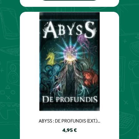
ABYSS : DE PROFUNDIS (EXT.)...
Prix
4,95 €