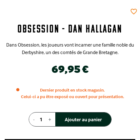
favorite_border
Obsession - Dan Hallagan
Dans Obsession, les joueurs vont incarner une famille noble du
Derbyshire, un des comtés de Grande Bretagne.
69,95 €
Dernier produit en stock magasin.
Celui-ci a pu être exposé ou ouvert pour présentation.
-
+
Ajouter au panier