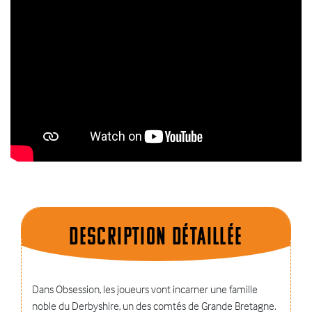
Description dÉtaillÉe
Dans Obsession, les joueurs vont incarner une famille
noble du Derbyshire, un des comtés de Grande Bretagne.