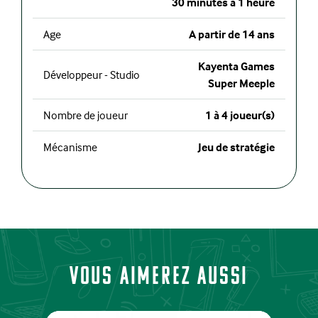
30 minutes à 1 heure
Age
A partir de 14 ans
Kayenta Games
Développeur - Studio
Super Meeple
Nombre de joueur
1 à 4 joueur(s)
Mécanisme
Jeu de stratégie
Vous aimerez aussi