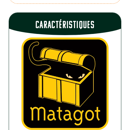
CaractÉristiques