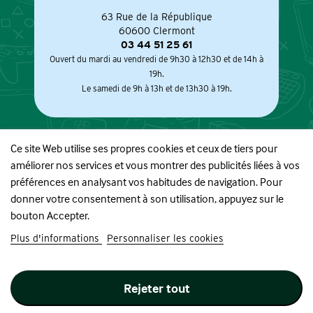
63 Rue de la République
60600 Clermont
03 44 51 25 61
Ouvert du mardi au vendredi de 9h30 à 12h30 et de 14h à
19h.
Le samedi de 9h à 13h et de 13h30 à 19h.
Ce site Web utilise ses propres cookies et ceux de tiers pour
améliorer nos services et vous montrer des publicités liées à vos
À PROPOS
préférences en analysant vos habitudes de navigation. Pour
donner votre consentement à son utilisation, appuyez sur le
BOUTIQUE
bouton Accepter.
Plus d'informations
Personnaliser les cookies
INFORMATIONS
Rejeter tout
SUIVEZ-NOUS