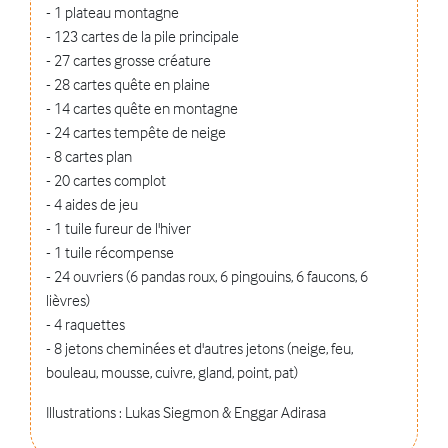
- 1 plateau montagne
- 123 cartes de la pile principale
- 27 cartes grosse créature
- 28 cartes quête en plaine
- 14 cartes quête en montagne
- 24 cartes tempête de neige
- 8 cartes plan
- 20 cartes complot
- 4 aides de jeu
- 1 tuile fureur de l'hiver
- 1 tuile récompense
- 24 ouvriers (6 pandas roux, 6 pingouins, 6 faucons, 6
lièvres)
- 4 raquettes
- 8 jetons cheminées et d'autres jetons (neige, feu,
bouleau, mousse, cuivre, gland, point, pat)
Illustrations : Lukas Siegmon & Enggar Adirasa