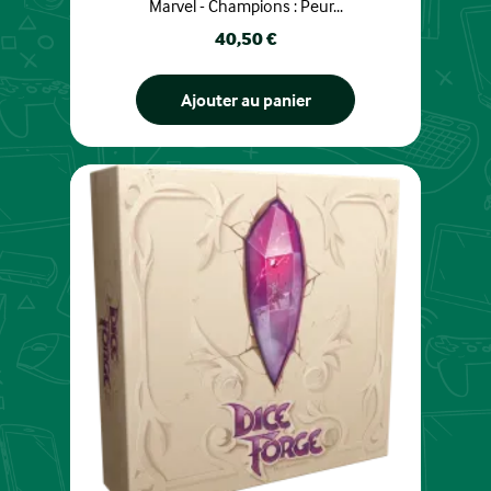
Marvel - Champions : Peur...
Prix
40,50 €
Ajouter au panier