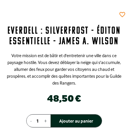
favorite_border
Everdell : Silverfrost - Éditon
Essentielle - James A. Wilson
Votre mission est de bâtir et d'entretenir une ville dans ce
paysage hostile. Vous devez déblayer la neige qui s'accumule,
allumer des feux pour garder vos citoyens au chaud et
prospères, et accomplir des quêtes importantes pour la Guilde
des Rangers.
48,50 €
-
+
Ajouter au panier