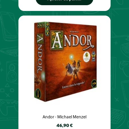
Andor - Michael Menzel
Prix
46,90 €