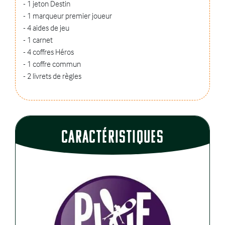
- 1 jeton Destin
- 1 marqueur premier joueur
- 4 aides de jeu
- 1 carnet
- 4 coffres Héros
- 1 coffre commun
- 2 livrets de règles
CaractÉristiques