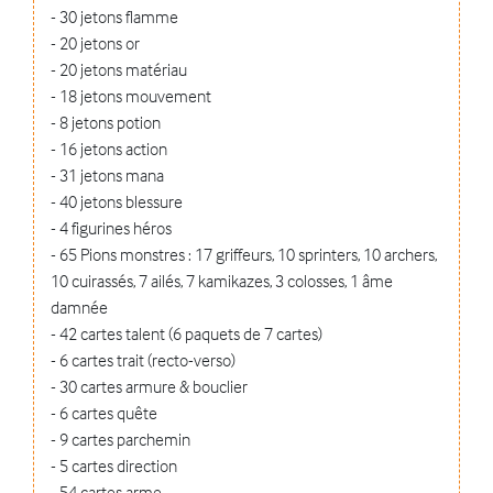
- 30 jetons flamme
- 20 jetons or
- 20 jetons matériau
- 18 jetons mouvement
- 8 jetons potion
- 16 jetons action
- 31 jetons mana
- 40 jetons blessure
- 4 figurines héros
- 65 Pions monstres : 17 griffeurs, 10 sprinters, 10 archers,
10 cuirassés, 7 ailés, 7 kamikazes, 3 colosses, 1 âme
damnée
- 42 cartes talent (6 paquets de 7 cartes)
- 6 cartes trait (recto-verso)
- 30 cartes armure & bouclier
- 6 cartes quête
- 9 cartes parchemin
- 5 cartes direction
- 54 cartes arme