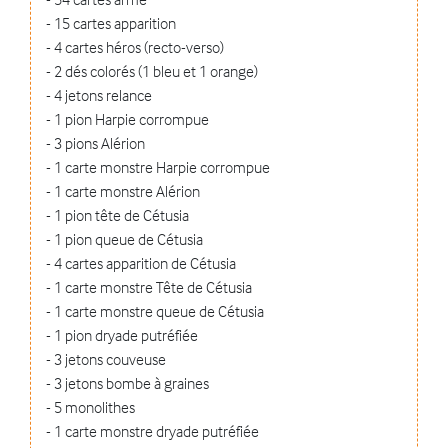
- 15 cartes apparition
- 4 cartes héros (recto-verso)
- 2 dés colorés (1 bleu et 1 orange)
- 4 jetons relance
- 1 pion Harpie corrompue
- 3 pions Alérion
- 1 carte monstre Harpie corrompue
- 1 carte monstre Alérion
- 1 pion tête de Cétusia
- 1 pion queue de Cétusia
- 4 cartes apparition de Cétusia
- 1 carte monstre Tête de Cétusia
- 1 carte monstre queue de Cétusia
- 1 pion dryade putréfiée
- 3 jetons couveuse
- 3 jetons bombe à graines
- 5 monolithes
- 1 carte monstre dryade putréfiée