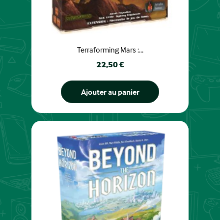
Terraforming Mars :...
Prix
22,50 €
Ajouter au panier