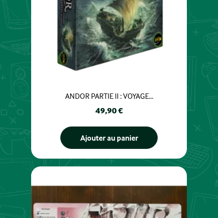
ANDOR PARTIE II : VOYAGE...
Prix
49,90 €
Ajouter au panier