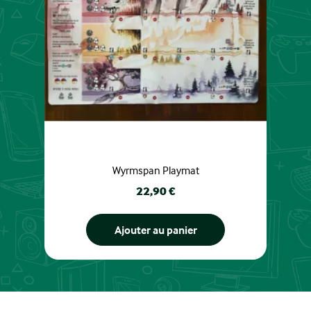
Wyrmspan Playmat
Prix
22,90 €
Ajouter au panier