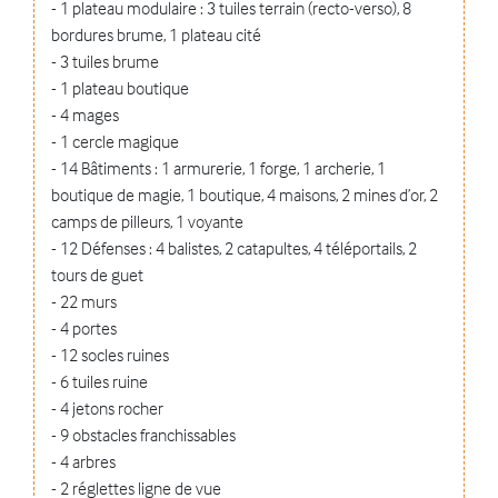
- 1 plateau modulaire : 3 tuiles terrain (recto-verso), 8
bordures brume, 1 plateau cité
- 3 tuiles brume
- 1 plateau boutique
- 4 mages
- 1 cercle magique
- 14 Bâtiments : 1 armurerie, 1 forge, 1 archerie, 1
boutique de magie, 1 boutique, 4 maisons, 2 mines d’or, 2
camps de pilleurs, 1 voyante
- 12 Défenses : 4 balistes, 2 catapultes, 4 téléportails, 2
tours de guet
- 22 murs
- 4 portes
- 12 socles ruines
- 6 tuiles ruine
- 4 jetons rocher
- 9 obstacles franchissables
- 4 arbres
- 2 réglettes ligne de vue