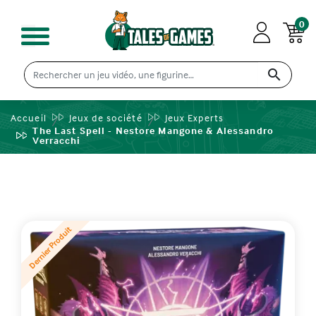
0

Accueil
Jeux de société
Jeux Experts
The Last Spell - Nestore Mangone & Alessandro
Verracchi
Dernier Produit