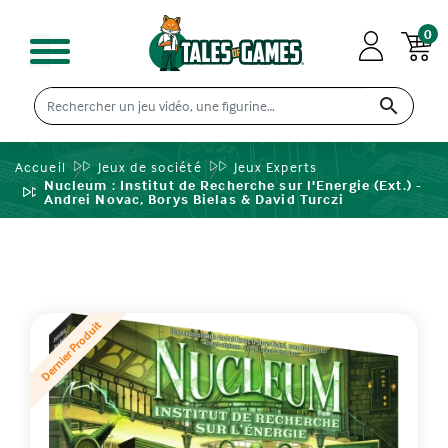
0

Accueil
Jeux de société
Jeux Experts
Nucleum : Institut de Recherche sur l'Energie (Ext.) -
Andrei Novac, Borys Bielas & David Turczi
Dernier Produit