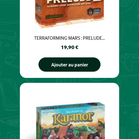
TERRAFORMING MARS : PRELUDE...
Prix
19,90 €
Ajouter au panier