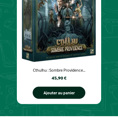
Cthulhu : Sombre Providence...
Prix
45,90 €
Ajouter au panier