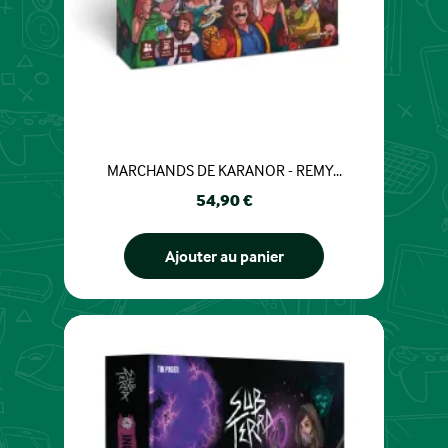
MARCHANDS DE KARANOR - REMY...
Prix
54,90 €
Ajouter au panier