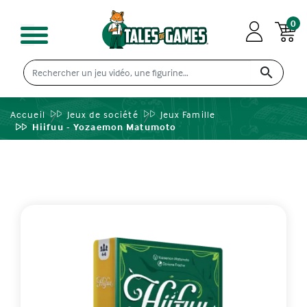
0

Accueil
Jeux de société
Jeux Famille
Hiifuu - Yozaemon Matumoto