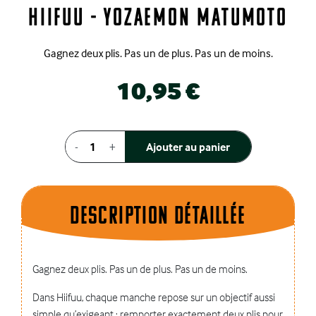
Hiifuu - Yozaemon Matumoto
Gagnez deux plis. Pas un de plus. Pas un de moins.
10,95 €
-
+
Ajouter au panier
Description dÉtaillÉe
Gagnez deux plis. Pas un de plus. Pas un de moins.
Dans Hiifuu, chaque manche repose sur un objectif aussi
simple qu’exigeant : remporter exactement deux plis pour