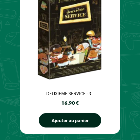
DEUXIEME SERVICE : 3...
Prix
16,90 €
Ajouter au panier