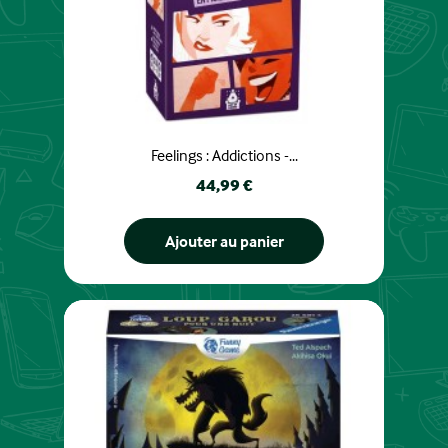
Feelings : Addictions -...
Prix
44,99 €
Ajouter au panier