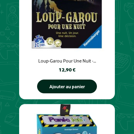
Loup-Garou Pour Une Nuit -...
Prix
12,90 €
Ajouter au panier