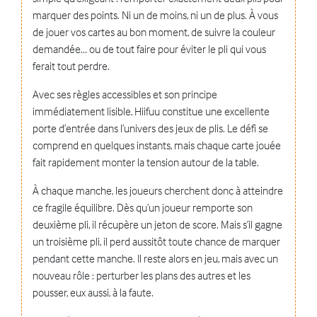
marquer des points. Ni un de moins, ni un de plus. À vous
de jouer vos cartes au bon moment, de suivre la couleur
demandée… ou de tout faire pour éviter le pli qui vous
ferait tout perdre.
Avec ses règles accessibles et son principe
immédiatement lisible, Hiifuu constitue une excellente
porte d’entrée dans l’univers des jeux de plis. Le défi se
comprend en quelques instants, mais chaque carte jouée
fait rapidement monter la tension autour de la table.
À chaque manche, les joueurs cherchent donc à atteindre
ce fragile équilibre. Dès qu’un joueur remporte son
deuxième pli, il récupère un jeton de score. Mais s’il gagne
un troisième pli, il perd aussitôt toute chance de marquer
pendant cette manche. Il reste alors en jeu, mais avec un
nouveau rôle : perturber les plans des autres et les
pousser, eux aussi, à la faute.