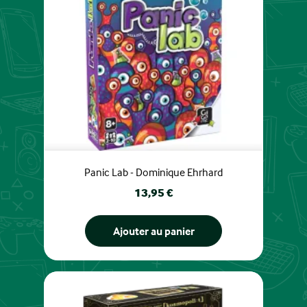
Panic Lab - Dominique Ehrhard
Prix
13,95 €
Ajouter au panier