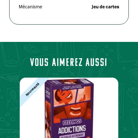
Mécanisme
Jeu de cartes
Vous aimerez aussi
Nouveauté