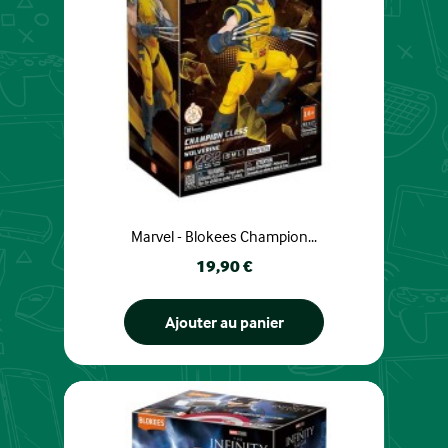
Marvel - Blokees Champion...
Prix
19,90 €
Ajouter au panier