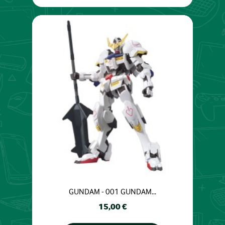
GUNDAM - 001 GUNDAM...
Prix
15,00 €