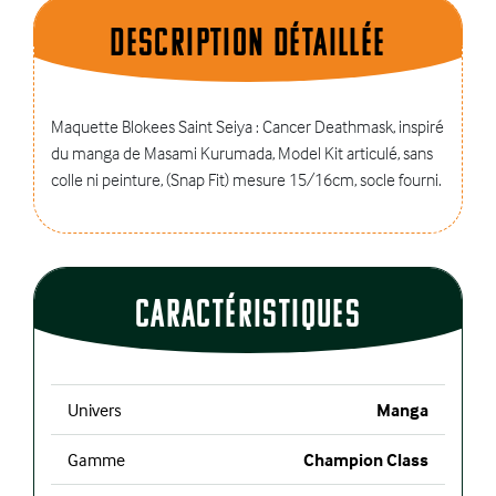
Description dÉtaillÉe
Maquette
Blokees
Saint
Seiya
:
Cancer Deathmask, inspiré
du manga de Masami
Kurumada
, Model Kit articulé, sans
colle ni peinture, (Snap Fit) mesure 15/16cm, socle fourni.
CaractÉristiques
Univers
Manga
Gamme
Champion Class