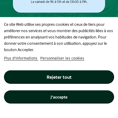
Le samedi de 9h à 13h et de 13h30 à 19h.
Ce site Web utilise ses propres cookies et ceux de tiers pour
améliorer nos services et vous montrer des publicités liées à vos
À PROPOS
préférences en analysant vos habitudes de navigation. Pour
donner votre consentement à son utilisation, appuyez sur le
BOUTIQUE
bouton Accepter.
Plus d'informations
Personnaliser les cookies
INFORMATIONS
Rejeter tout
SUIVEZ-NOUS
J'accepte
Site réalisé par