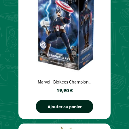
Marvel - Blokees Champion...
Prix
19,90 €
Ajouter au panier