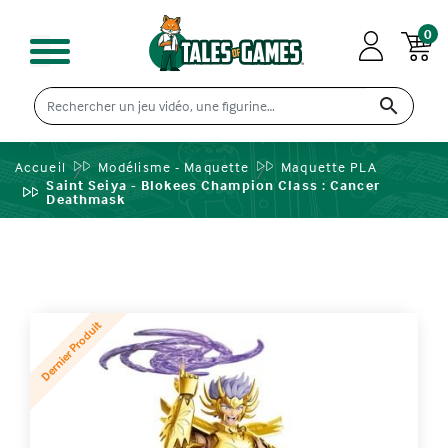
0

Accueil
Modélisme - Maquette
Maquette PLA
Saint Seiya - Blokees Champion Class : Cancer
Deathmask
Dernier Produit