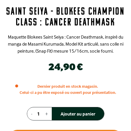
Saint Seiya - Blokees Champion
Class : Cancer Deathmask
Maquette
Blokees
Saint
Seiya
:
Cancer Deathmask, inspiré du
manga de Masami
Kurumada
, Model Kit articulé, sans colle ni
peinture, (Snap Fit) mesure 15/16cm, socle fourni.
24,90 €
Dernier produit en stock magasin.
Celui-ci a pu être exposé ou ouvert pour présentation.
-
+
Ajouter au panier