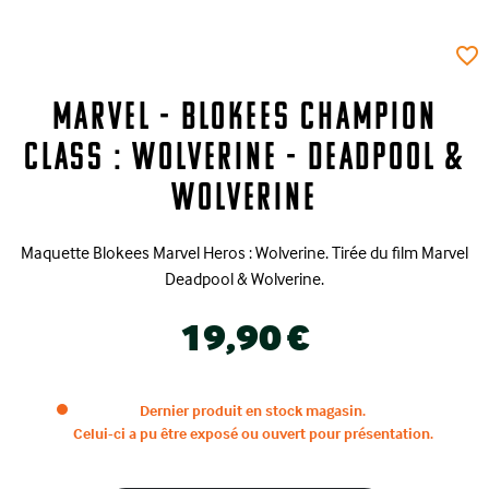
favorite_border
Marvel - Blokees Champion
Class : Wolverine - Deadpool &
Wolverine
Maquette Blokees Marvel Heros : Wolverine. Tirée du film Marvel
Deadpool & Wolverine.
19,90 €
Dernier produit en stock magasin.
Celui-ci a pu être exposé ou ouvert pour présentation.