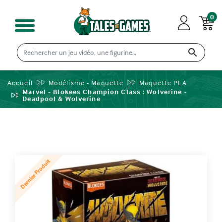
0

Accueil
Modélisme - Maquette
Maquette PLA
Marvel - Blokees Champion Class : Wolverine -
Deadpool & Wolverine
Dernier Produit