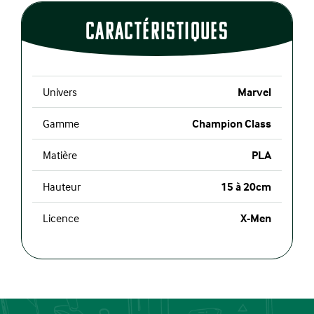
CaractÉristiques
Univers
Marvel
Gamme
Champion Class
Matière
PLA
Hauteur
15 à 20cm
Licence
X-Men