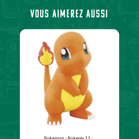
Vous aimerez aussi
Pokemon - Pokepla 11 :...