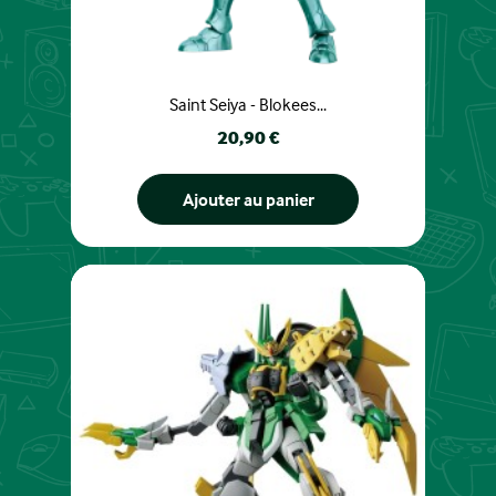
Saint Seiya - Blokees...
Prix
20,90 €
Ajouter au panier