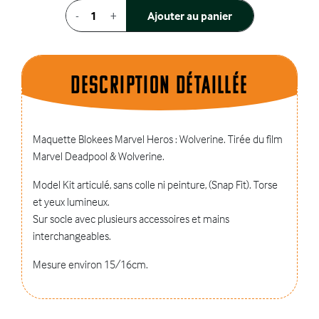
-
+
Ajouter au panier
Description dÉtaillÉe
Maquette Blokees Marvel Heros : Wolverine. Tirée du film
Marvel Deadpool & Wolverine.
Model Kit articulé, sans colle ni peinture, (Snap Fit). Torse
et yeux lumineux.
Sur socle avec plusieurs accessoires et mains
interchangeables.
Mesure environ 15/16cm.