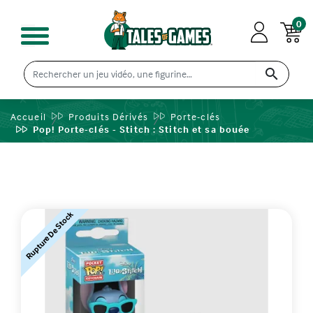
0

Accueil
Produits Dérivés
Porte-clés
Pop! Porte-clés - Stitch : Stitch et sa bouée
Rupture De Stock