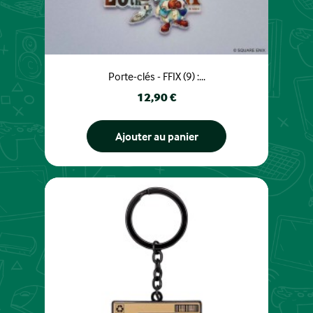
Porte-clés - FFIX (9) :...
Prix
12,90 €
Ajouter au panier