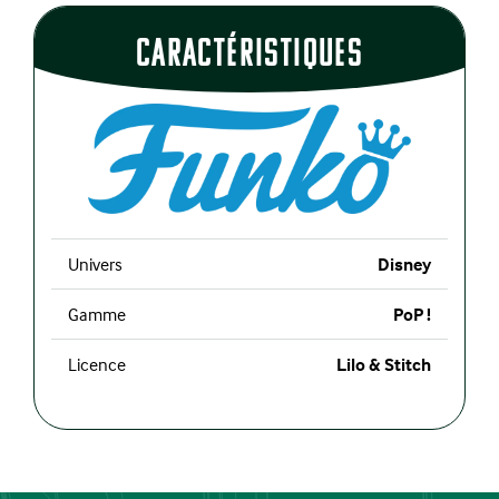
CaractÉristiques
Univers
Disney
Gamme
PoP !
Licence
Lilo & Stitch