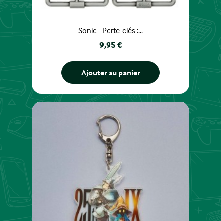
Sonic - Porte-clés :...
Prix
9,95 €
Ajouter au panier