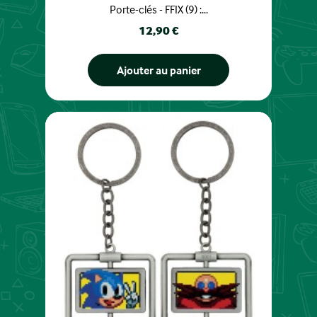
Porte-clés - FFIX (9) :...
Prix
12,90 €
Ajouter au panier