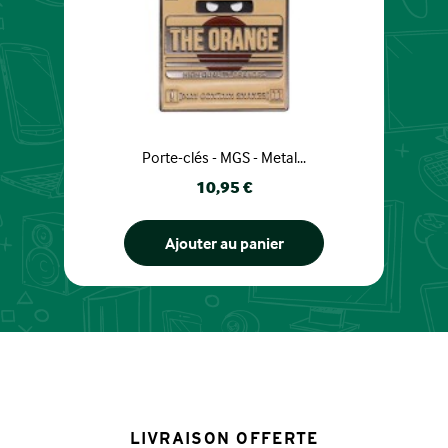
Porte-clés - MGS - Metal...
Prix
10,95 €
Ajouter au panier
LIVRAISON OFFERTE