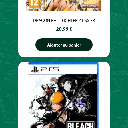
DRAGON BALL FIGHTER Z PS5 FR
Prix
20,99 €
Ajouter au panier