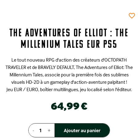
favorite_border
The Adventures Of Elliot : The
Millenium Tales EUR PS5
Le tout nouveau RPG d'action des créateurs d'OCTOPATH
TRAVELER et de BRAVELY DEFAULT, The Adventures of Elliot: The
Millennium Tales, associe pour la première fois des sublimes
visuels HD-2D à un gameplay d'action-aventure palpitant !
Jeu EUR / EURO, boîtier multilingues, jeu localisé selon l'éditeur.
64,99 €
-
+
Ajouter au panier