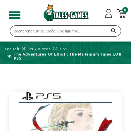
0

Accueil
Jeux vidéos
PS5
The Adventures Of Elliot : The Millenium Tales EUR
PS5