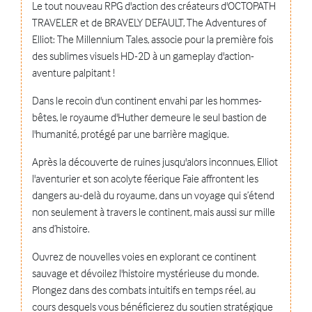
Le tout nouveau RPG d'action des créateurs d'OCTOPATH
TRAVELER et de BRAVELY DEFAULT, The Adventures of
Elliot: The Millennium Tales, associe pour la première fois
des sublimes visuels HD-2D à un gameplay d'action-
aventure palpitant !
Dans le recoin d'un continent envahi par les hommes-
bêtes, le royaume d'Huther demeure le seul bastion de
l'humanité, protégé par une barrière magique.
Après la découverte de ruines jusqu'alors inconnues, Elliot
l'aventurier et son acolyte féerique Faie affrontent les
dangers au-delà du royaume, dans un voyage qui s’étend
non seulement à travers le continent, mais aussi sur mille
ans d’histoire.
Ouvrez de nouvelles voies en explorant ce continent
sauvage et dévoilez l'histoire mystérieuse du monde.
Plongez dans des combats intuitifs en temps réel, au
cours desquels vous bénéficierez du soutien stratégique