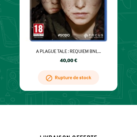
A PLAGUE TALE : REQUIEM BNL...
Prix
40,00 €
Rupture de stock