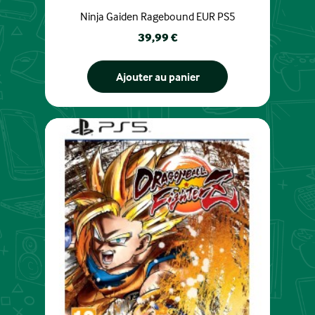
Ninja Gaiden Ragebound EUR PS5
Prix
39,99 €
Ajouter au panier