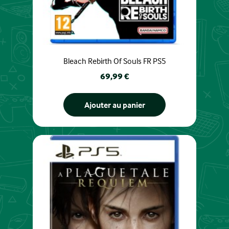
Bleach Rebirth Of Souls FR PS5
Prix
69,99 €
Ajouter au panier