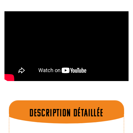
Description dÉtaillÉe