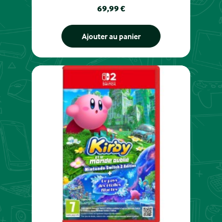
Prix
69,99 €
Ajouter au panier