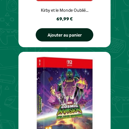
Kirby et le Monde Oublié...
Prix
69,99 €
Ajouter au panier