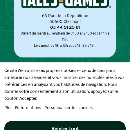
63 Rue de la République
60600 Clermont
03 44 51 25 61
Ouvert du mardi au vendredi de 9h30 à 12h30 et de 14h à
19h.
Le samedi de 9h à 13h et de 13h30 à 19h.
Ce site Web utilise ses propres cookies et ceux de tiers pour
améliorer nos services et vous montrer des publicités liées à vos
À PROPOS
préférences en analysant vos habitudes de navigation. Pour
donner votre consentement à son utilisation, appuyez sur le
BOUTIQUE
bouton Accepter.
Plus d'informations
Personnaliser les cookies
INFORMATIONS
Rejeter tout
SUIVEZ-NOUS