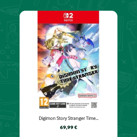
Digimon Story Stranger Time...
Prix
69,99 €