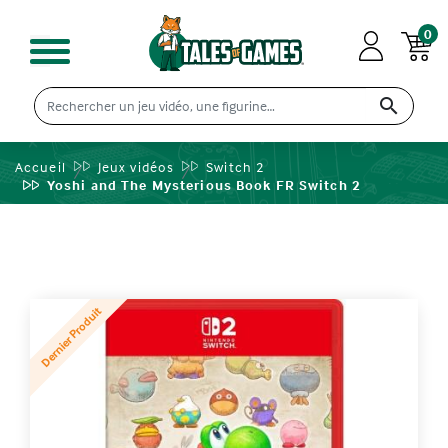
0

Accueil
Jeux vidéos
Switch 2
Yoshi and The Mysterious Book FR Switch 2
Dernier Produit