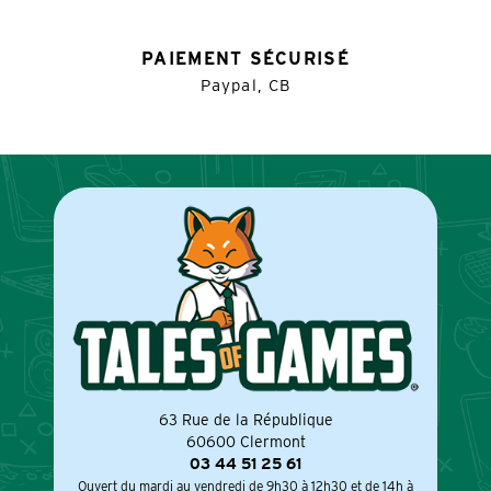
PAIEMENT SÉCURISÉ
Paypal, CB
63 Rue de la République
60600 Clermont
03 44 51 25 61
Ouvert du mardi au vendredi de 9h30 à 12h30 et de 14h à