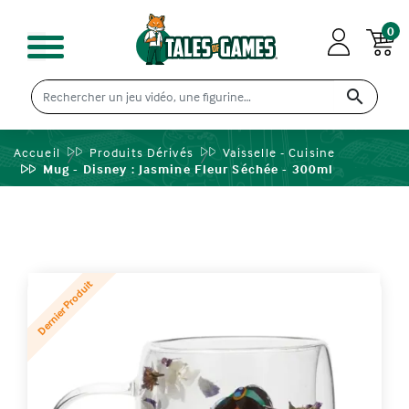
0

Accueil
Produits Dérivés
Vaisselle - Cuisine
Mug - Disney : Jasmine Fleur Séchée - 300ml
Dernier Produit