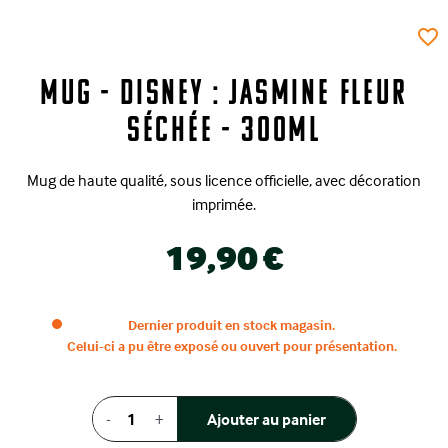
favorite_border
Mug - Disney : Jasmine Fleur
Séchée - 300ml
Mug de haute qualité, sous licence officielle, avec décoration
imprimée.
19,90 €
Dernier produit en stock magasin.
Celui-ci a pu être exposé ou ouvert pour présentation.
-
+
Ajouter au panier