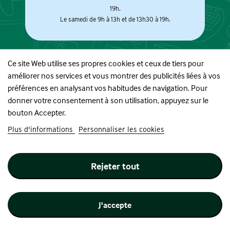
19h.
Le samedi de 9h à 13h et de 13h30 à 19h.
Ce site Web utilise ses propres cookies et ceux de tiers pour
améliorer nos services et vous montrer des publicités liées à vos
À PROPOS
préférences en analysant vos habitudes de navigation. Pour
donner votre consentement à son utilisation, appuyez sur le
BOUTIQUE
bouton Accepter.
Plus d'informations
Personnaliser les cookies
INFORMATIONS
Rejeter tout
SUIVEZ-NOUS
J'accepte
Site réalisé par