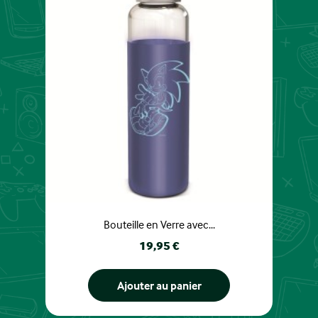
Bouteille en Verre avec...
Prix
19,95 €
Ajouter au panier