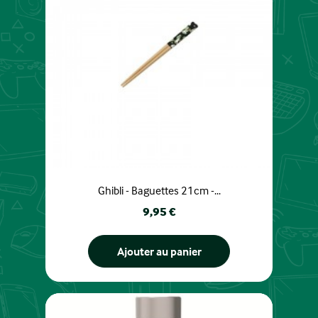
Ghibli - Baguettes 21cm -...
Prix
9,95 €
Ajouter au panier