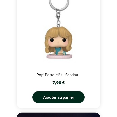
Pop! Porte-clés - Sabrina...
Prix
7,90 €
Ajouter au panier