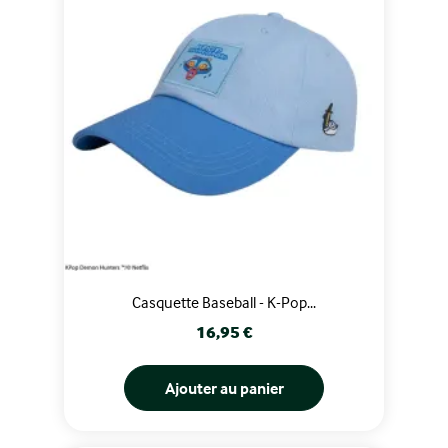
Casquette Baseball - K-Pop...
Prix
16,95 €
Ajouter au panier