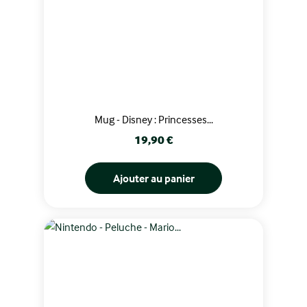
Mug - Disney : Princesses...
Prix
19,90 €
Ajouter au panier