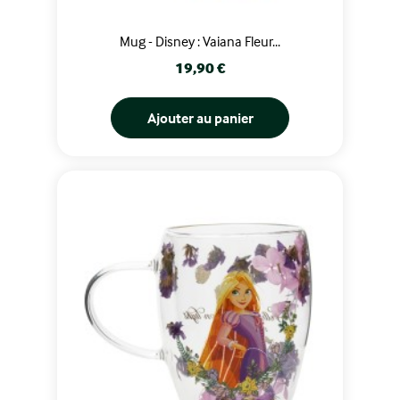
Mug - Disney : Vaiana Fleur...
Prix
19,90 €
Ajouter au panier