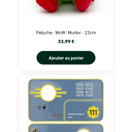
Peluche - WoW : Murloc - 22cm
Prix
32,99 €
Ajouter au panier