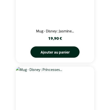
Mug - Disney : Jasmine...
Prix
19,90 €
Ajouter au panier