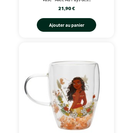
Prix
21,90 €
Ajouter au panier