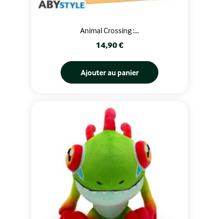
Animal Crossing :...
Prix
14,90 €
Ajouter au panier