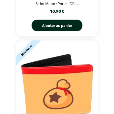
Sailor Moon : Porte - Clés...
Prix
10,90 €
Ajouter au panier
Nouveauté