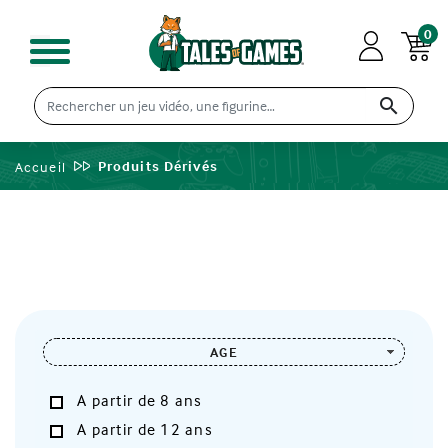
0

Produits Dérivés
Accueil
AGE
A partir de 8 ans
A partir de 12 ans