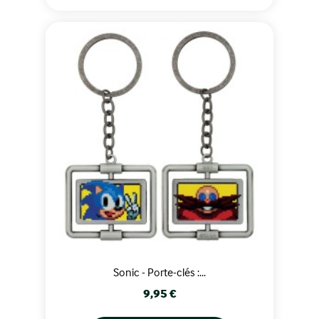
Sonic - Porte-clés :...
Prix
9,95 €