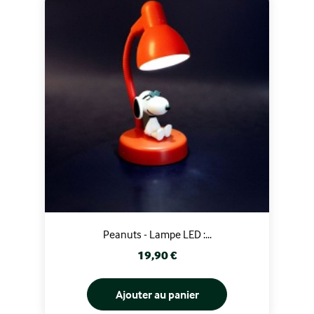
Peanuts - Lampe LED :...
Prix
19,90 €
Ajouter au panier