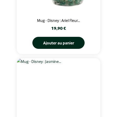
Mug - Disney : Ariel Fleur...
Prix
19,90 €
Ajouter au panier