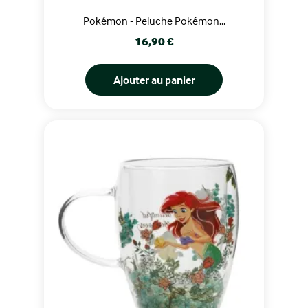
Pokémon - Peluche Pokémon...
Prix
16,90 €
Ajouter au panier