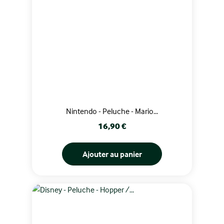
Nintendo - Peluche - Mario...
Prix
16,90 €
Ajouter au panier