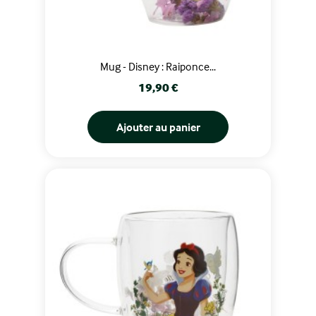
Mug - Disney : Raiponce...
Prix
19,90 €
Ajouter au panier