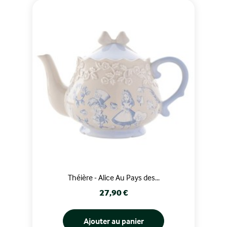
Théière - Alice Au Pays des...
Prix
27,90 €
Ajouter au panier