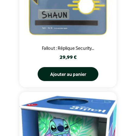
Fallout : Réplique Security...
Prix
29,99 €
Ajouter au panier