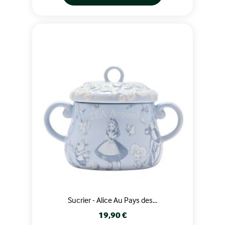
Sucrier - Alice Au Pays des...
Prix
19,90 €