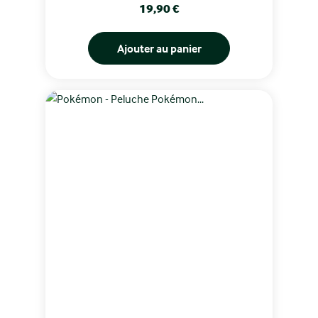
Prix
19,90 €
Ajouter au panier